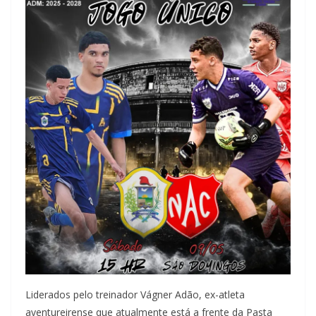
Liderados pelo treinador Vágner Adão, ex-atleta
aventureirense que atualmente está a frente da Pasta