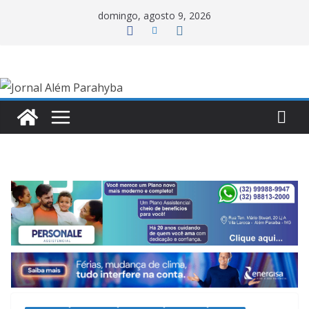
Pular
domingo, agosto 9, 2026
para
o
conteúdo