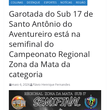
COLUNAS
DESTAQUE
ESPORTES
NOTÍCIAS
REGIÃO
Garotada do Sub 17 de
Santo Antônio do
Aventureiro está na
semifinal do
Campeonato Regional
Zona da Mata da
categoria
maio 6, 2026
Flávio Henrique Fernandes