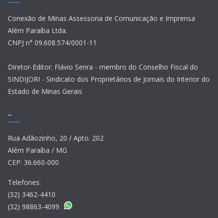
Conexão de Minas Assessoria de Comunicação e Imprensa
Além Paraíba Ltda.
CNPJ n° 09.608.574/0001-11
Diretor-Editor: Flávio Senra - membro do Conselho Fiscal do
SINDIJORI - Sindicato dos Proprietários de Jornais do Interior do
Estado de Minas Gerais
–
Rua Adãozinho, 20 / Apto. 202
Além Paraíba / MG
CEP: 36.660-000
Telefones:
(32) 3462-4410
(32) 98863-4099