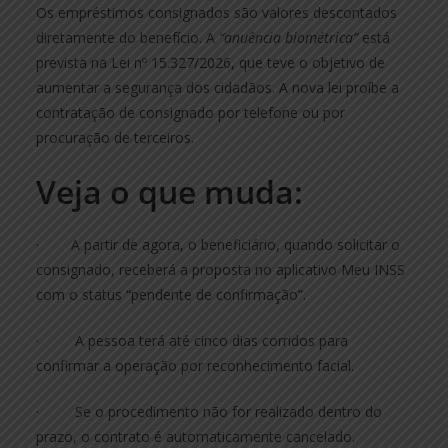
Os empréstimos consignados são valores descontados
diretamente do benefício. A
“anuência biométrica”
está
prevista na Lei nº 15.327/2026, que teve o objetivo de
aumentar a segurança dos cidadãos. A nova lei proíbe a
contratação de consignado por telefone ou por
procuração de terceiros.
Veja o que muda:
· A partir de agora, o beneficiário, quando solicitar o
consignado, receberá a proposta no aplicativo Meu INSS
com o status “pendente de confirmação”.
· A pessoa terá até cinco dias corridos para
confirmar a operação por reconhecimento facial.
· Se o procedimento não for realizado dentro do
prazo, o contrato é automaticamente cancelado.