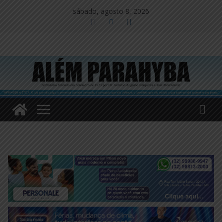
Pular
sábado, agosto 8, 2026
para
o
conteúdo