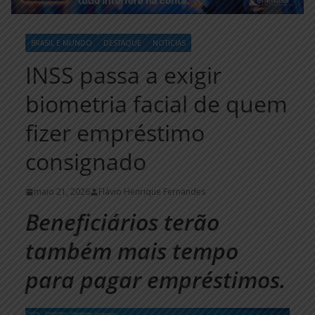
BRASIL E MUNDO
DESTAQUE
NOTÍCIAS
INSS passa a exigir
biometria facial de quem
fizer empréstimo
consignado
maio 21, 2026
Flávio Henrique Fernandes
Beneficiários terão
também mais tempo
para pagar empréstimos.