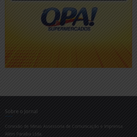
Sobre o Jornal
Conexão de Minas Assessoria de Comunicação e Imprensa
Além Paraíba Ltda.