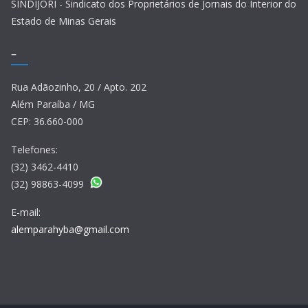
SINDIJORI - Sindicato dos Proprietários de Jornais do Interior do
Estado de Minas Gerais
–
Rua Adãozinho, 20 / Apto. 202
Além Paraíba / MG
CEP: 36.660-000
Telefones:
(32) 3462-4410
(32) 98863-4099
E-mail:
alemparahyba@gmail.com