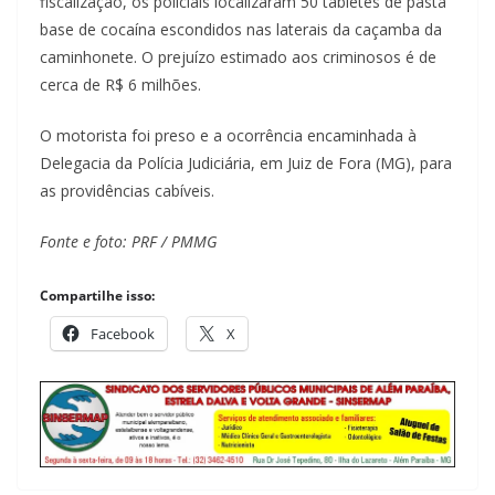
fiscalização, os policiais localizaram 50 tabletes de pasta
base de cocaína escondidos nas laterais da caçamba da
caminhonete. O prejuízo estimado aos criminosos é de
cerca de R$ 6 milhões.
O motorista foi preso e a ocorrência encaminhada à
Delegacia da Polícia Judiciária, em Juiz de Fora (MG), para
as providências cabíveis.
Fonte e foto: PRF / PMMG
Compartilhe isso:
Facebook
X