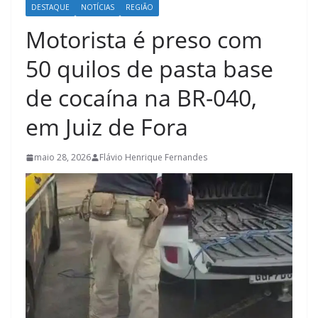
DESTAQUE
NOTÍCIAS
REGIÃO
Motorista é preso com
50 quilos de pasta base
de cocaína na BR-040,
em Juiz de Fora
maio 28, 2026
Flávio Henrique Fernandes