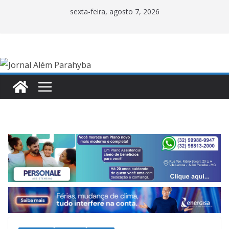
Pular
sexta-feira, agosto 7, 2026
para
o
conteúdo