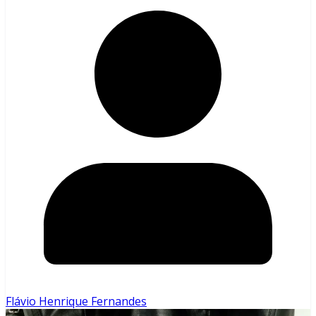
Flávio Henrique Fernandes