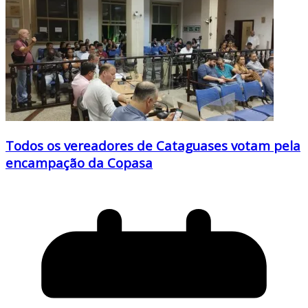
Todos os vereadores de Cataguases votam pela
encampação da Copasa