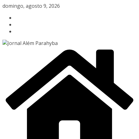
Pular
domingo, agosto 9, 2026
para
o
conteúdo