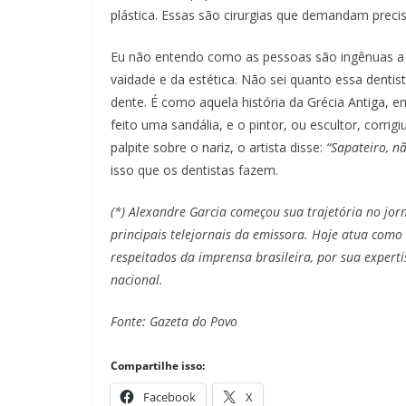
plástica. Essas são cirurgias que demandam precisã
Eu não entendo como as pessoas são ingênuas a
vaidade e da estética. Não sei quanto essa dentis
dente. É como aquela história da Grécia Antiga, 
feito uma sandália, e o pintor, ou escultor, corr
palpite sobre o nariz, o artista disse:
“Sapateiro, n
isso que os dentistas fazem.
(*) Alexandre Garcia começou sua trajetória no jo
principais telejornais da emissora. Hoje atua com
respeitados da imprensa brasileira, por sua expert
nacional.
Fonte: Gazeta do Povo
Compartilhe isso:
Facebook
X