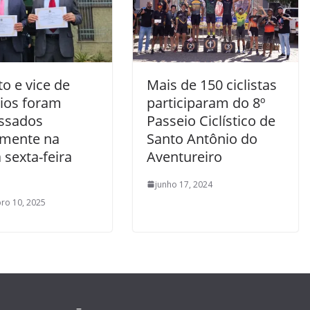
to e vice de
Mais de 150 ciclistas
Rios foram
participaram do 8º
ssados
Passeio Ciclístico de
almente na
Santo Antônio do
 sexta-feira
Aventureiro
junho 17, 2024
ro 10, 2025
–