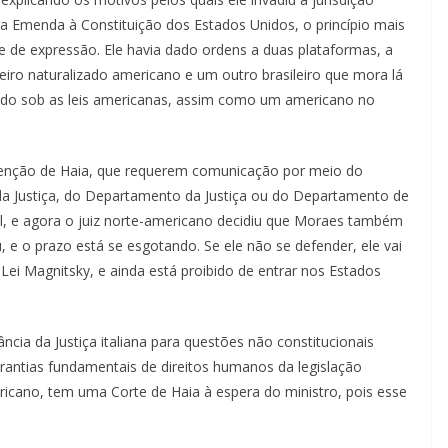
a Emenda à Constituição dos Estados Unidos, o princípio mais
de de expressão. Ele havia dado ordens a duas plataformas, a
iro naturalizado americano e um outro brasileiro que mora lá
endo sob as leis americanas, assim como um americano no
enção de Haia, que requerem comunicação por meio do
o da Justiça, do Departamento da Justiça ou do Departamento de
il, e agora o juiz norte-americano decidiu que Moraes também
, e o prazo está se esgotando. Se ele não se defender, ele vai
a Lei Magnitsky, e ainda está proibido de entrar nos Estados
ncia da Justiça italiana para questões não constitucionais
arantias fundamentais de direitos humanos da legislação
ericano, tem uma Corte de Haia à espera do ministro, pois esse