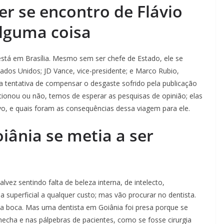
r se encontro de Flávio
lguma coisa
está em Brasília. Mesmo sem ser chefe de Estado, ele se
dos Unidos; JD Vance, vice-presidente; e Marco Rubio,
a tentativa de compensar o desgaste sofrido pela publicação
ionou ou não, temos de esperar as pesquisas de opinião; elas
ivo, e quais foram as consequências dessa viagem para ele.
iânia se metia a ser
talvez sentindo falta de beleza interna, de intelecto,
superficial a qualquer custo; mas vão procurar no dentista.
 da boca. Mas uma dentista em Goiânia foi presa porque se
hecha e nas pálpebras de pacientes, como se fosse cirurgia