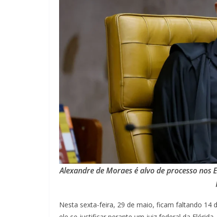
Alexandre de Moraes é alvo de processo nos EU
Nesta sexta-feira, 29 de maio, ficam faltando 14
ele se justificar perante um juiz federal da Flórida