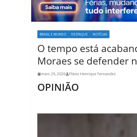
BRASIL E MUNDO
DESTAQUE
NOTÍCIAS
O tempo está acaban
Moraes se defender 
maio 29, 2026
Flávio Henrique Fernandes
OPINIÃO