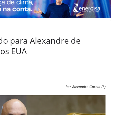
do para Alexandre de
nos EUA
Por Alexandre Garcia (*)