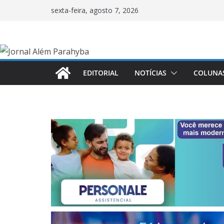
Pular
sexta-feira, agosto 7, 2026
para
o
conteúdo
EDITORIAL
NOTÍCIAS
COLUNA