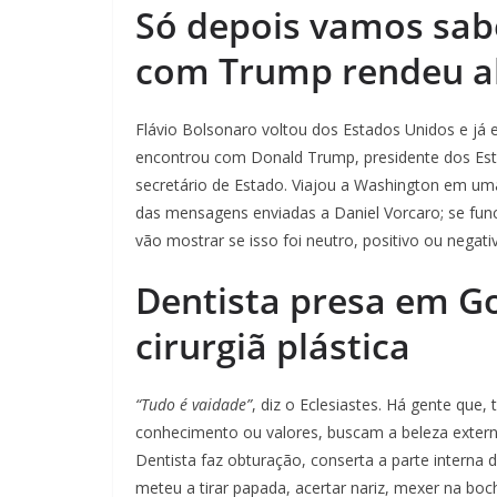
Só depois vamos sabe
com Trump rendeu a
Flávio Bolsonaro voltou dos Estados Unidos e já 
encontrou com Donald Trump, presidente dos Esta
secretário de Estado. Viajou a Washington em um
das mensagens enviadas a Daniel Vorcaro; se func
vão mostrar se isso foi neutro, positivo ou negat
Dentista presa em Go
cirurgiã plástica
“Tudo é vaidade”
, diz o Eclesiastes. Há gente que, 
conhecimento ou valores, buscam a beleza externa 
Dentista faz obturação, conserta a parte interna
meteu a tirar papada, acertar nariz, mexer na boc