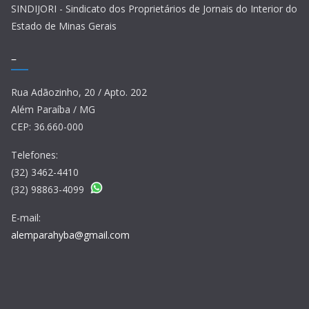
SINDIJORI - Sindicato dos Proprietários de Jornais do Interior do
Estado de Minas Gerais
–
Rua Adãozinho, 20 / Apto. 202
Além Paraíba / MG
CEP: 36.660-000
Telefones:
(32) 3462-4410
(32) 98863-4099
E-mail:
alemparahyba@gmail.com