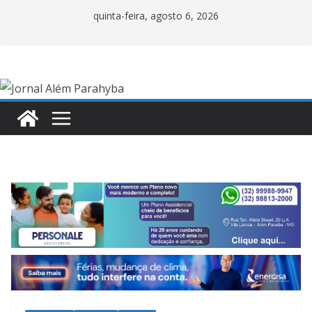
Pular
quinta-feira, agosto 6, 2026
para
o
conteúdo