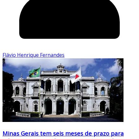
Flávio Henrique Fernandes
Minas Gerais tem seis meses de prazo para