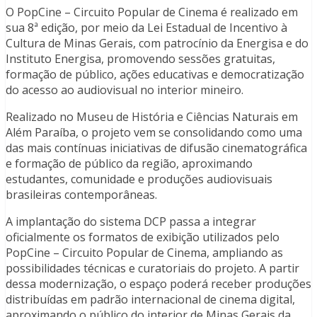
O PopCine – Circuito Popular de Cinema é realizado em
sua 8ª edição, por meio da Lei Estadual de Incentivo à
Cultura de Minas Gerais, com patrocínio da Energisa e do
Instituto Energisa, promovendo sessões gratuitas,
formação de público, ações educativas e democratização
do acesso ao audiovisual no interior mineiro.
Realizado no Museu de História e Ciências Naturais em
Além Paraíba, o projeto vem se consolidando como uma
das mais contínuas iniciativas de difusão cinematográfica
e formação de público da região, aproximando
estudantes, comunidade e produções audiovisuais
brasileiras contemporâneas.
A implantação do sistema DCP passa a integrar
oficialmente os formatos de exibição utilizados pelo
PopCine – Circuito Popular de Cinema, ampliando as
possibilidades técnicas e curatoriais do projeto. A partir
dessa modernização, o espaço poderá receber produções
distribuídas em padrão internacional de cinema digital,
aproximando o público do interior de Minas Gerais da