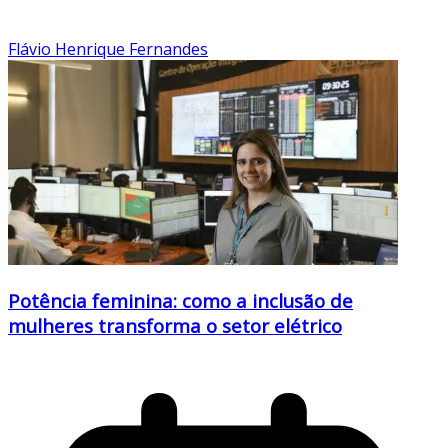
Flávio Henrique Fernandes
Potência feminina: como a inclusão de
mulheres transforma o setor elétrico