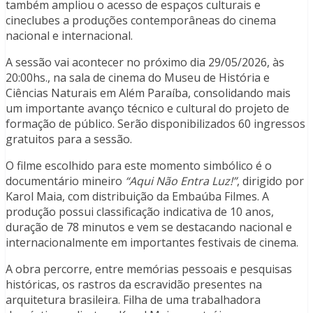
também ampliou o acesso de espaços culturais e
cineclubes a produções contemporâneas do cinema
nacional e internacional.
A sessão vai acontecer no próximo dia 29/05/2026, às
20:00hs., na sala de cinema do Museu de História e
Ciências Naturais em Além Paraíba, consolidando mais
um importante avanço técnico e cultural do projeto de
formação de público. Serão disponibilizados 60 ingressos
gratuitos para a sessão.
O filme escolhido para este momento simbólico é o
documentário mineiro
“Aqui Não Entra Luz!”
, dirigido por
Karol Maia, com distribuição da Embaúba Filmes. A
produção possui classificação indicativa de 10 anos,
duração de 78 minutos e vem se destacando nacional e
internacionalmente em importantes festivais de cinema.
A obra percorre, entre memórias pessoais e pesquisas
históricas, os rastros da escravidão presentes na
arquitetura brasileira. Filha de uma trabalhadora