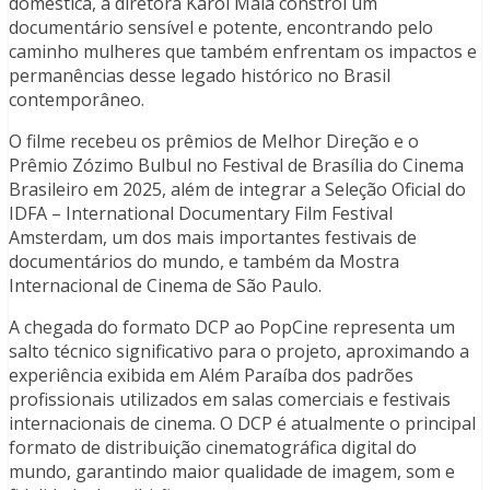
doméstica, a diretora Karol Maia constrói um
documentário sensível e potente, encontrando pelo
caminho mulheres que também enfrentam os impactos e
permanências desse legado histórico no Brasil
contemporâneo.
O filme recebeu os prêmios de Melhor Direção e o
Prêmio Zózimo Bulbul no Festival de Brasília do Cinema
Brasileiro em 2025, além de integrar a Seleção Oficial do
IDFA – International Documentary Film Festival
Amsterdam, um dos mais importantes festivais de
documentários do mundo, e também da Mostra
Internacional de Cinema de São Paulo.
A chegada do formato DCP ao PopCine representa um
salto técnico significativo para o projeto, aproximando a
experiência exibida em Além Paraíba dos padrões
profissionais utilizados em salas comerciais e festivais
internacionais de cinema. O DCP é atualmente o principal
formato de distribuição cinematográfica digital do
mundo, garantindo maior qualidade de imagem, som e