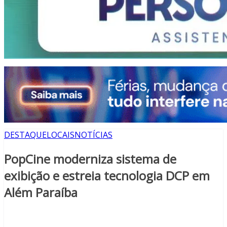
DESTAQUE
LOCAIS
NOTÍCIAS
PopCine moderniza sistema de
exibição e estreia tecnologia DCP em
Além Paraíba