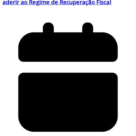
aderir ao Regime de Recuperação Fiscal