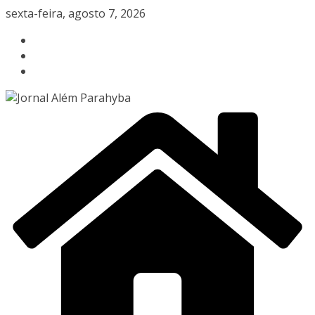
Pular
sexta-feira, agosto 7, 2026
para
o
conteúdo