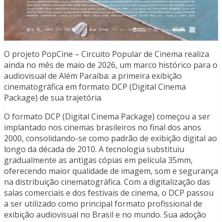
O projeto PopCine – Circuito Popular de Cinema realiza
ainda no mês de maio de 2026, um marco histórico para o
audiovisual de Além Paraíba: a primeira exibição
cinematográfica em formato DCP (Digital Cinema
Package) de sua trajetória.
O formato DCP (Digital Cinema Package) começou a ser
implantado nos cinemas brasileiros no final dos anos
2000, consolidando-se como padrão de exibição digital ao
longo da década de 2010. A tecnologia substituiu
gradualmente as antigas cópias em película 35mm,
oferecendo maior qualidade de imagem, som e segurança
na distribuição cinematográfica. Com a digitalização das
salas comerciais e dos festivais de cinema, o DCP passou
a ser utilizado como principal formato profissional de
exibição audiovisual no Brasil e no mundo. Sua adoção