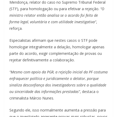
Mendonça, relator do caso no Supremo Tribunal Federal
(STF), para homologação ou para efetivar a rejeição.
“O
ministro relator então analisa se o acordo foi feito de
forma legal, voluntária e com utilidade investigativa”
,
reforça.
Especialistas afirmam que nestes casos o STF pode
homologar integralmente a delação, homologar apenas
parte do acordo, exigir complementação de provas ou
rejeitar definitivamente a colaboração.
“Mesmo com apoio da PGR, a rejeição inicial da PF costuma
enfraquecer política e juridicamente o delator, porque
sinaliza desconfiança dos investigadores sobre a qualidade
ou sinceridade das informações prestadas”
, destaca o
criminalista Márcio Nunes.
Segundo ele, isso normalmente aumenta a pressão para
que o investigado apresente provas mais robustas, novos