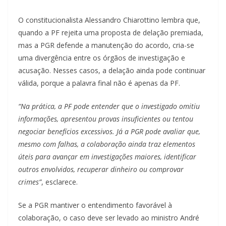
O constitucionalista Alessandro Chiarottino lembra que,
quando a PF rejeita uma proposta de delação premiada,
mas a PGR defende a manutenção do acordo, cria-se
uma divergência entre os órgãos de investigação e
acusação. Nesses casos, a delação ainda pode continuar
válida, porque a palavra final não é apenas da PF.
“Na prática, a PF pode entender que o investigado omitiu
informações, apresentou provas insuficientes ou tentou
negociar benefícios excessivos. Já a PGR pode avaliar que,
mesmo com falhas, a colaboração ainda traz elementos
úteis para avançar em investigações maiores, identificar
outros envolvidos, recuperar dinheiro ou comprovar
crimes”
, esclarece.
Se a PGR mantiver o entendimento favorável à
colaboração, o caso deve ser levado ao ministro André