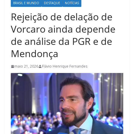
BRASIL E MUNDO
DESTAQUE
NOTÍCIAS
Rejeição de delação de
Vorcaro ainda depende
de análise da PGR e de
Mendonça
maio 21, 2026
Flávio Henrique Fernandes