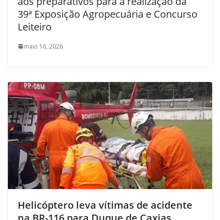
aos preparativos para a realização da
39ª Exposição Agropecuária e Concurso
Leiteiro
maio 16, 2026
Helicóptero leva vítimas de acidente
na BR-116 para Duque de Caxias