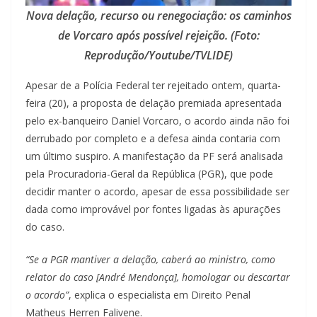
Nova delação, recurso ou renegociação: os caminhos
de Vorcaro após possível rejeição. (Foto:
Reprodução/Youtube/TVLIDE)
Apesar de a Polícia Federal ter rejeitado ontem, quarta-
feira (20), a proposta de delação premiada apresentada
pelo ex-banqueiro Daniel Vorcaro, o acordo ainda não foi
derrubado por completo e a defesa ainda contaria com
um último suspiro. A manifestação da PF será analisada
pela Procuradoria-Geral da República (PGR), que pode
decidir manter o acordo, apesar de essa possibilidade ser
dada como improvável por fontes ligadas às apurações
do caso.
“Se a PGR mantiver a delação, caberá ao ministro, como
relator do caso [André Mendonça], homologar ou descartar
o acordo”
, explica o especialista em Direito Penal
Matheus Herren Falivene.