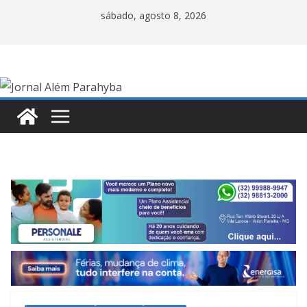
Pular
sábado, agosto 8, 2026
para
o
conteúdo