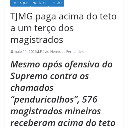
DESTAQUE
NOTÍCIAS
REGIÃO
TJMG paga acima do teto
a um terço dos
magistrados
maio 11, 2026
Flávio Henrique Fernandes
Mesmo após ofensiva do
Supremo contra os
chamados
“penduricalhos”, 576
magistrados mineiros
receberam acima do teto