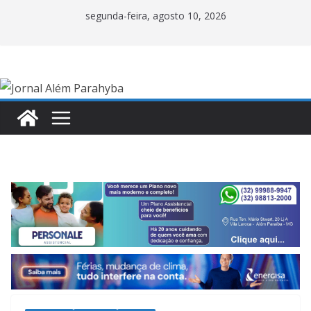
Pular
segunda-feira, agosto 10, 2026
para
o
conteúdo