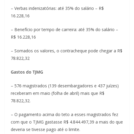
– Verbas indenizatórias: até 35% do salário – R$
16.228,16
– Benefício por tempo de carreira: até 35% do salário –
R$ 16.228,16
– Somados os valores, o contracheque pode chegar a R$
78.822,32
Gastos do TJMG
– 576 magistrados (139 desembargadores e 437 juízes)
receberam em maio (folha de abril) mais que R$
78.822,32.
– O pagamento acima do teto a esses magistrados fez
com que o TJMG gastasse R$ 4.844.497,39 a mais do que
deveria se tivesse pago até o limite.