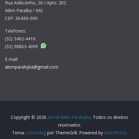
Rua Adãozinho, 20 / Apto. 202
Além Paraíba / MG
CEP: 36.660-000
Telefones:
(32) 3462-4410
(32) 98863-4099
E-mail:
alemparahyba@gmail.com
Copyright © 2026
Jornal Além Parahyba
. Todos os direitos
reservados.
Tema:
ColorMag
por ThemeGrill. Powered by
WordPress
.