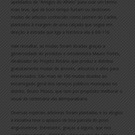
apelidados de “Amigos do Alheio” para usar um termo
mais leve, que de bom tempo furtam ou destroem
mudas do arbusto conhecido como Jasmim do Caribe,
plantados à margem de uma calçada que segue em
direção à estrada que liga a histórica vila à BR-116.
Vale ressaltar, as mudas foram doadas graças a
generosidade do produtor e ortodentista Mauro Fortes,
idealizador do Projeto Rotário que produz e distribui
gratuitamente mudas de árvores, arbustos e afins para
interessados. São mais de 100 mudas doadas ao
encarregado geral dos serviços públicos municipais no
distrito, Bruno Pitassi, que tem por propósito melhorar o
visual da centenária vila alemparaibana.
Diversas espécies arbóreas foram plantadas e os elogios
à iniciativa teve o aplauso de boa parcela do povo
angusturense. Entretanto, graças a alguns, que nos