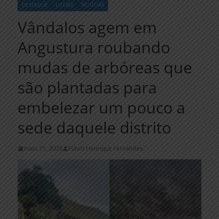
DESTAQUE
LOCAIS
NOTÍCIAS
Vândalos agem em
Angustura roubando
mudas de arbóreas que
são plantadas para
embelezar um pouco a
sede daquele distrito
maio 21, 2026
Flávio Henrique Fernandes