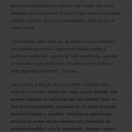
policiais alemparaibanas sobre o quê e quais são esses
vândalos que insistem em destruir o que estamos tentando
realizar em favor de nossa comunidade”
, disse Bruno a
Flávio Senra.
“Gostaríamos, mais uma vez, de alertar a esses vândalos
que quando gostarem a alguma de nossas mudas e
quiserem embelezar espaços de suas residências, que não
arranquem o que plantamos. Teremos imenso prazer e
doar algumas para vocês”
, concluiu.
Para Bruno, a direção do Jornal Além Parahyba dá o
seguinte conselho:
Como eles, esses e essas IDIOTAS, não
querem enxergar as melhorias que tens tentado fazer na
boa terra angusturense, arranque de vez todas as mudas
que você plantou e, também, notifique às autoridades
policiais os nomes desses vândalos por destruição do
patrimônio público e furto qualificado. Teremos imenso