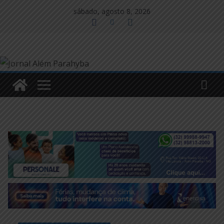
Pular
sábado, agosto 8, 2026
para
o
conteúdo