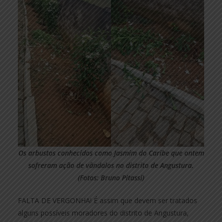
Os arbustos conhecidos como Jasmim do Caribe que ontem
sofreram ação de vândalos no distrito de Angustura.
(Fotos: Bruno Pitassi)
FALTA DE VERGONHA! É assim que devem ser tratados
alguns possíveis moradores do distrito de Angustura,