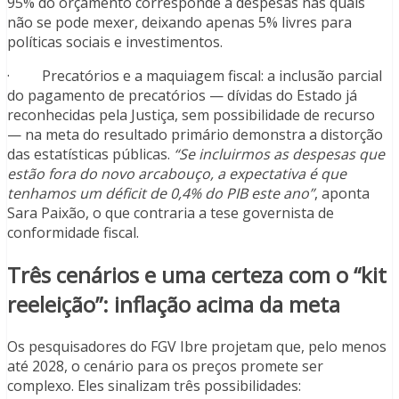
95% do orçamento corresponde a despesas nas quais
não se pode mexer, deixando apenas 5% livres para
políticas sociais e investimentos.
· Precatórios e a maquiagem fiscal: a inclusão parcial
do pagamento de precatórios — dívidas do Estado já
reconhecidas pela Justiça, sem possibilidade de recurso
— na meta do resultado primário demonstra a distorção
das estatísticas públicas.
“Se incluirmos as despesas que
estão fora do novo arcabouço, a expectativa é que
tenhamos um déficit de 0,4% do PIB este ano”
, aponta
Sara Paixão, o que contraria a tese governista de
conformidade fiscal.
Três cenários e uma certeza com o “kit
reeleição”: inflação acima da meta
Os pesquisadores do FGV Ibre projetam que, pelo menos
até 2028, o cenário para os preços promete ser
complexo. Eles sinalizam três possibilidades: