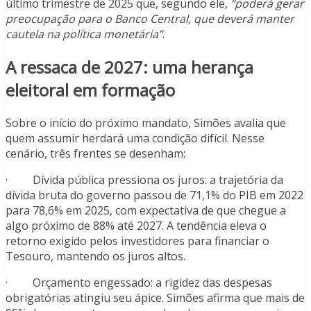
último trimestre de 2025 que, segundo ele,
“poderá gerar
preocupação para o Banco Central, que deverá manter
cautela na política monetária”
.
A ressaca de 2027: uma herança
eleitoral em formação
Sobre o início do próximo mandato, Simões avalia que
quem assumir herdará uma condição difícil. Nesse
cenário, três frentes se desenham:
· Dívida pública pressiona os juros: a trajetória da
dívida bruta do governo passou de 71,1% do PIB em 2022
para 78,6% em 2025, com expectativa de que chegue a
algo próximo de 88% até 2027. A tendência eleva o
retorno exigido pelos investidores para financiar o
Tesouro, mantendo os juros altos.
· Orçamento engessado: a rigidez das despesas
obrigatórias atingiu seu ápice. Simões afirma que mais de