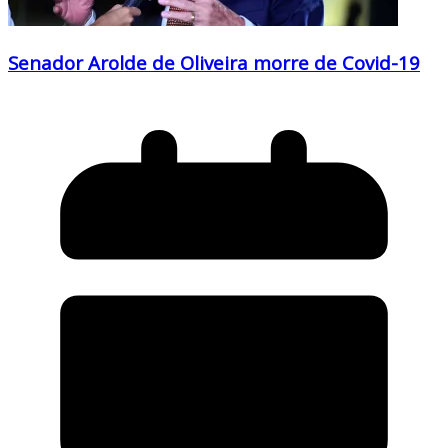
Senador Arolde de Oliveira morre de Covid-19