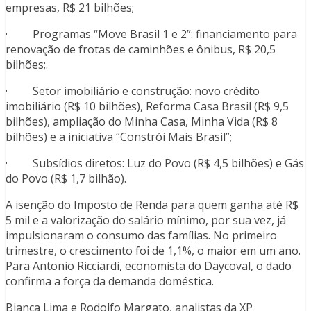
empresas, R$ 21 bilhões;
· Programas “Move Brasil 1 e 2”: financiamento para
renovação de frotas de caminhões e ônibus, R$ 20,5
bilhões;.
· Setor imobiliário e construção: novo crédito
imobiliário (R$ 10 bilhões), Reforma Casa Brasil (R$ 9,5
bilhões), ampliação do Minha Casa, Minha Vida (R$ 8
bilhões) e a iniciativa “Constrói Mais Brasil”;
· Subsídios diretos: Luz do Povo (R$ 4,5 bilhões) e Gás
do Povo (R$ 1,7 bilhão).
A isenção do Imposto de Renda para quem ganha até R$
5 mil e a valorização do salário mínimo, por sua vez, já
impulsionaram o consumo das famílias. No primeiro
trimestre, o crescimento foi de 1,1%, o maior em um ano.
Para Antonio Ricciardi, economista do Daycoval, o dado
confirma a força da demanda doméstica.
Bianca Lima e Rodolfo Margato, analistas da XP