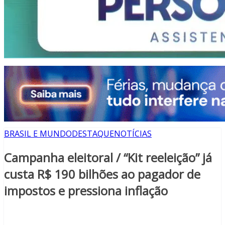
BRASIL E MUNDO
DESTAQUE
NOTÍCIAS
Campanha eleitoral / “Kit reeleição” já
custa R$ 190 bilhões ao pagador de
impostos e pressiona inflação