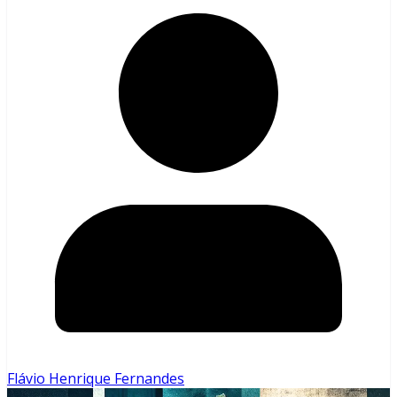
Flávio Henrique Fernandes