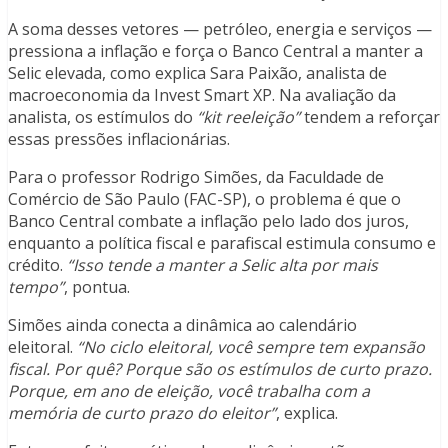
A soma desses vetores — petróleo, energia e serviços —
pressiona a inflação e força o Banco Central a manter a
Selic elevada, como explica Sara Paixão, analista de
macroeconomia da Invest Smart XP. Na avaliação da
analista, os estímulos do
“kit reeleição”
tendem a reforçar
essas pressões inflacionárias.
Para o professor Rodrigo Simões, da Faculdade de
Comércio de São Paulo (FAC-SP), o problema é que o
Banco Central combate a inflação pelo lado dos juros,
enquanto a política fiscal e parafiscal estimula consumo e
crédito.
“Isso tende a manter a Selic alta por mais
tempo”
, pontua.
Simões ainda conecta a dinâmica ao calendário
eleitoral.
“No ciclo eleitoral, você sempre tem expansão
fiscal. Por quê? Porque são os estímulos de curto prazo.
Porque, em ano de eleição, você trabalha com a
memória de curto prazo do eleitor”
, explica.