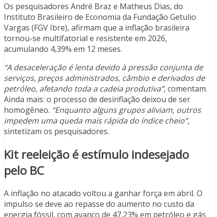
Os pesquisadores André Braz e Matheus Dias, do
Instituto Brasileiro de Economia da Fundação Getulio
Vargas (FGV Ibre), afirmam que a inflação brasileira
tornou-se multifatorial e resistente em 2026,
acumulando 4,39% em 12 meses.
“A desaceleração é lenta devido à pressão conjunta de
serviços, preços administrados, câmbio e derivados de
petróleo, afetando toda a cadeia produtiva”
, comentam.
Ainda mais: o processo de desinflação deixou de ser
homogêneo.
“Enquanto alguns grupos aliviam, outros
impedem uma queda mais rápida do índice cheio”
,
sintetizam os pesquisadores.
Kit reeleição é estímulo indesejado
pelo BC
A inflação no atacado voltou a ganhar força em abril. O
impulso se deve ao repasse do aumento no custo da
energia fóssil, com avanço de 47,23% em petróleo e gás