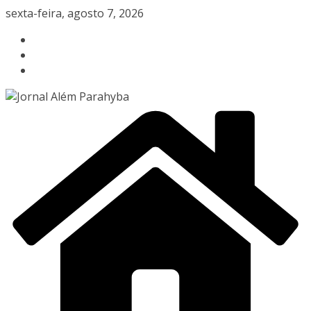
Pular
sexta-feira, agosto 7, 2026
para
o
conteúdo