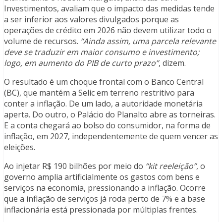
Investimentos, avaliam que o impacto das medidas tende
a ser inferior aos valores divulgados porque as
operações de crédito em 2026 não devem utilizar todo o
volume de recursos.
“Ainda assim, uma parcela relevante
deve se traduzir em maior consumo e investimento;
logo, em aumento do PIB de curto prazo”
, dizem.
O resultado é um choque frontal com o Banco Central
(BC), que mantém a Selic em terreno restritivo para
conter a inflação. De um lado, a autoridade monetária
aperta. Do outro, o Palácio do Planalto abre as torneiras.
E a conta chegará ao bolso do consumidor, na forma de
inflação, em 2027, independentemente de quem vencer as
eleições.
Ao injetar R$ 190 bilhões por meio do
“kit reeleição”
, o
governo amplia artificialmente os gastos com bens e
serviços na economia, pressionando a inflação. Ocorre
que a inflação de serviços já roda perto de 7% e a base
inflacionária está pressionada por múltiplas frentes.