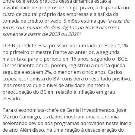
Entre os efeitos práticos dessa dinâmica estão a
inviabilidade de projetos de longo prazo, a disparada no
custo de capital próprio das empresas e a asfixia da
tomada de crédito privado. Simões estima que
“a taxa de
juros com menos de dois dígitos no Brasil ocorrerá
somente a partir de 2028 ou 2029”
.
O PIB já reflete essa pressão: por um lado, cresceu 1,1%
no primeiro trimestre frente ao anterior, a segunda
maior taxa para o período em 16 anos, segundo o IBGE.
O crescimento anual, porém, registrou a quarta queda
seguida e está em 2%, o menor em cinco anos. Carlos
Lopes, economista do BV, considera o resultado positivo,
mas ressalva que o nível de atividade mantém a
preocupação do BC em relação à inflação em grau
elevado.
Para o economista-chefe da Genial Investimentos, José
Márcio Camargo, os dados mostram uma economia
acelerando devido aos programas aprovados neste início
de ano. Além disso, há uma reação à desaceleração do