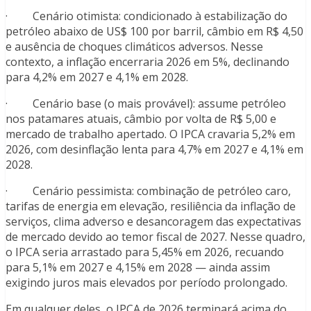
· Cenário otimista: condicionado à estabilização do
petróleo abaixo de US$ 100 por barril, câmbio em R$ 4,50
e ausência de choques climáticos adversos. Nesse
contexto, a inflação encerraria 2026 em 5%, declinando
para 4,2% em 2027 e 4,1% em 2028.
· Cenário base (o mais provável): assume petróleo
nos patamares atuais, câmbio por volta de R$ 5,00 e
mercado de trabalho apertado. O IPCA cravaria 5,2% em
2026, com desinflação lenta para 4,7% em 2027 e 4,1% em
2028.
· Cenário pessimista: combinação de petróleo caro,
tarifas de energia em elevação, resiliência da inflação de
serviços, clima adverso e desancoragem das expectativas
de mercado devido ao temor fiscal de 2027. Nesse quadro,
o IPCA seria arrastado para 5,45% em 2026, recuando
para 5,1% em 2027 e 4,15% em 2028 — ainda assim
exigindo juros mais elevados por período prolongado.
Em qualquer deles, o IPCA de 2026 terminará acima do