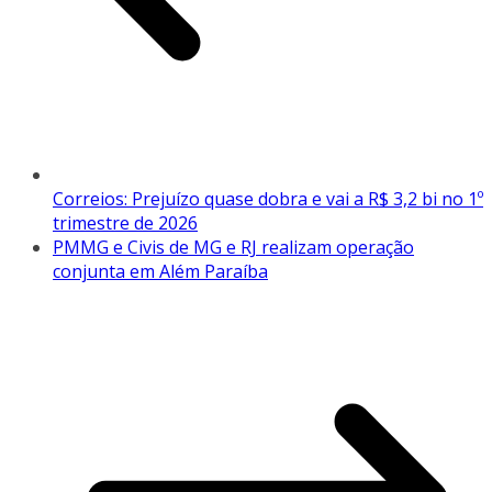
Correios: Prejuízo quase dobra e vai a R$ 3,2 bi no 1º
trimestre de 2026
PMMG e Civis de MG e RJ realizam operação
conjunta em Além Paraíba