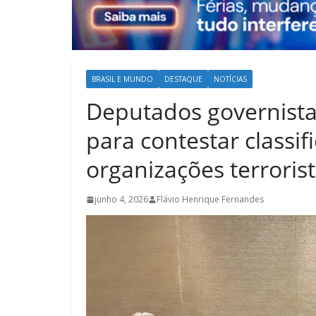
BRASIL E MUNDO
DESTAQUE
NOTÍCIAS
Deputados governista
para contestar classi
organizações terroris
junho 4, 2026
Flávio Henrique Fernandes