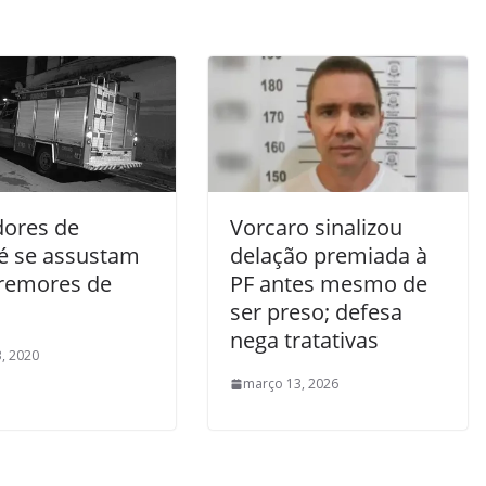
ores de
Vorcaro sinalizou
é se assustam
delação premiada à
remores de
PF antes mesmo de
ser preso; defesa
nega tratativas
, 2020
março 13, 2026