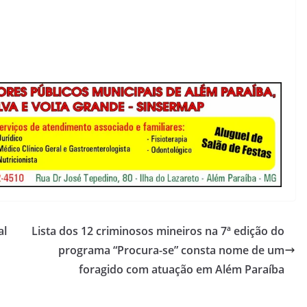
al
Lista dos 12 criminosos mineiros na 7ª edição do
programa “Procura-se” consta nome de um
foragido com atuação em Além Paraíba