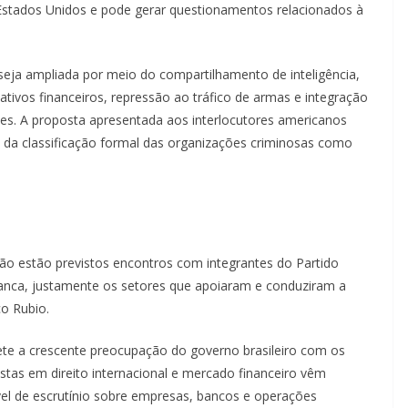
s Estados Unidos e pode gerar questionamentos relacionados à
seja ampliada por meio do compartilhamento de inteligência,
tivos financeiros, repressão ao tráfico de armas e integração
aíses. A proposta apresentada aos interlocutores americanos
da classificação formal das organizações criminosas como
Não estão previstos encontros com integrantes do Partido
nca, justamente os setores que apoiaram e conduziram a
o Rubio.
ete a crescente preocupação do governo brasileiro com os
stas em direito internacional e mercado financeiro vêm
vel de escrutínio sobre empresas, bancos e operações