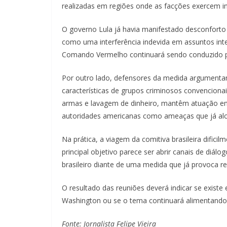
realizadas em regiões onde as facções exercem inf
O governo Lula já havia manifestado desconforto c
como uma interferência indevida em assuntos int
Comando Vermelho continuará sendo conduzido pela
Por outro lado, defensores da medida argumenta
características de grupos criminosos convencionai
armas e lavagem de dinheiro, mantêm atuação em
autoridades americanas como ameaças que já alca
Na prática, a viagem da comitiva brasileira dific
principal objetivo parece ser abrir canais de diál
brasileiro diante de uma medida que já provoca re
O resultado das reuniões deverá indicar se existe
Washington ou se o tema continuará alimentando 
Fonte: Jornalista Felipe Vieira