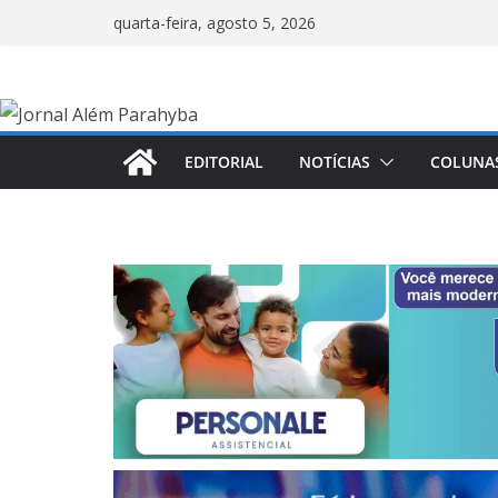
Pular
quarta-feira, agosto 5, 2026
para
o
conteúdo
EDITORIAL
NOTÍCIAS
COLUNA