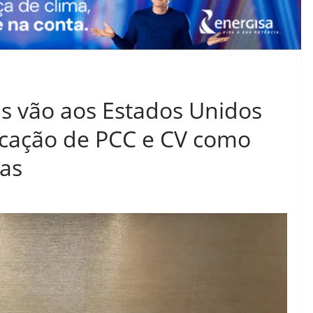
s vão aos Estados Unidos
ficação de PCC e CV como
tas