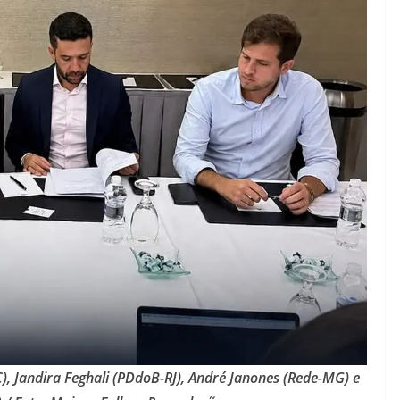
), Jandira Feghali (PDdoB-RJ), André Janones (Rede-MG) e