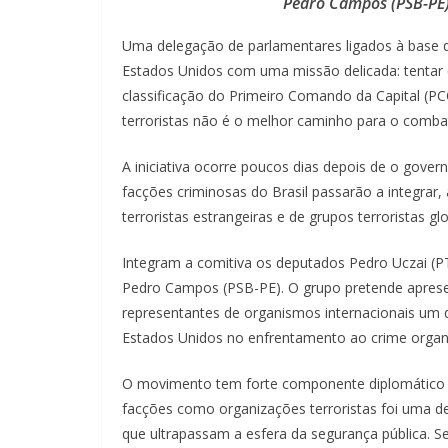
Pedro Campos (PSB-PE)
Uma delegação de parlamentares ligados à base d
Estados Unidos com uma missão delicada: tentar c
classificação do Primeiro Comando da Capital (
terroristas não é o melhor caminho para o comba
A iniciativa ocorre poucos dias depois de o gove
facções criminosas do Brasil passarão a integrar, 
terroristas estrangeiras e de grupos terroristas g
Integram a comitiva os deputados Pedro Uczai (PT
Pedro Campos (PSB-PE). O grupo pretende aprese
representantes de organismos internacionais um
Estados Unidos no enfrentamento ao crime organi
O movimento tem forte componente diplomático e
facções como organizações terroristas foi uma de
que ultrapassam a esfera da segurança pública. 