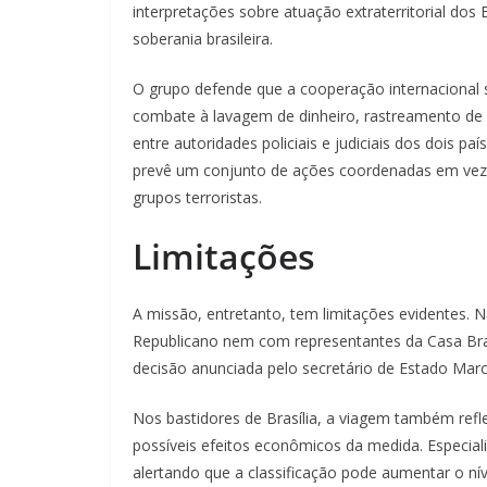
interpretações sobre atuação extraterritorial do
soberania brasileira.
O grupo defende que a cooperação internacional 
combate à lavagem de dinheiro, rastreamento de a
entre autoridades policiais e judiciais dos dois p
prevê um conjunto de ações coordenadas em vez 
grupos terroristas.
Limitações
A missão, entretanto, tem limitações evidentes. 
Republicano nem com representantes da Casa Bra
decisão anunciada pelo secretário de Estado Marc
Nos bastidores de Brasília, a viagem também refl
possíveis efeitos econômicos da medida. Especiali
alertando que a classificação pode aumentar o ní