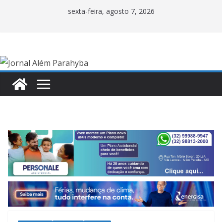
Pular
sexta-feira, agosto 7, 2026
para
o
conteúdo