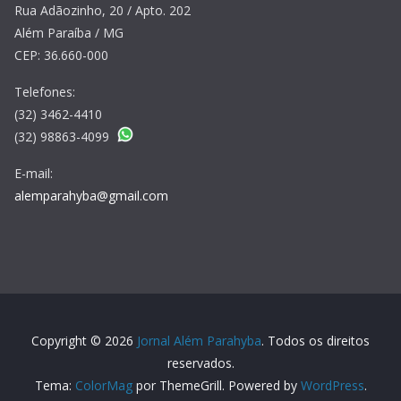
Rua Adãozinho, 20 / Apto. 202
Além Paraíba / MG
CEP: 36.660-000
Telefones:
(32) 3462-4410
(32) 98863-4099
E-mail:
alemparahyba@gmail.com
Copyright © 2026
Jornal Além Parahyba
. Todos os direitos
reservados.
Tema:
ColorMag
por ThemeGrill. Powered by
WordPress
.