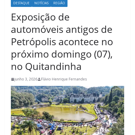
DESTAQUE
NOTÍCIAS
REGIÃO
Exposição de
automóveis antigos de
Petrópolis acontece no
próximo domingo (07),
no Quitandinha
junho 3, 2026
Flávio Henrique Fernandes