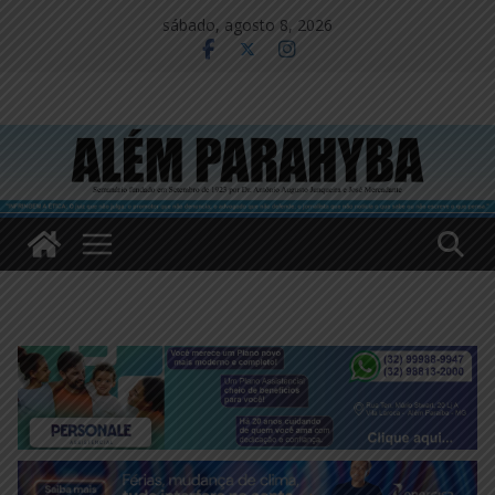
Pular
sábado, agosto 8, 2026
para
o
conteúdo