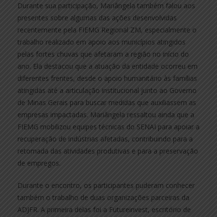
Durante sua participação, Mariângela também falou aos
presentes sobre algumas das ações desenvolvidas
recentemente pela FIEMG Regional ZM, especialmente o
trabalho realizado em apoio aos municípios atingidos
pelas fortes chuvas que afetaram a região no início do
ano. Ela destacou que a atuação da entidade ocorreu em
diferentes frentes, desde o apoio humanitário às famílias
atingidas até a articulação institucional junto ao Governo
de Minas Gerais para buscar medidas que auxiliassem as
empresas impactadas. Mariângela ressaltou ainda que a
FIEMG mobilizou equipes técnicas do SENAI para apoiar a
recuperação de indústrias afetadas, contribuindo para a
retomada das atividades produtivas e para a preservação
de empregos.
Durante o encontro, os participantes puderam conhecer
também o trabalho de duas organizações parceiras da
ADJFR. A primeira delas foi a Futureinvest, escritório de