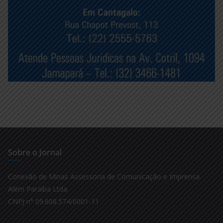
Sobre o Jornal
Conexão de Minas Assessoria de Comunicação e Imprensa
Além Paraíba Ltda.
CNPJ n° 09.608.574/0001-11