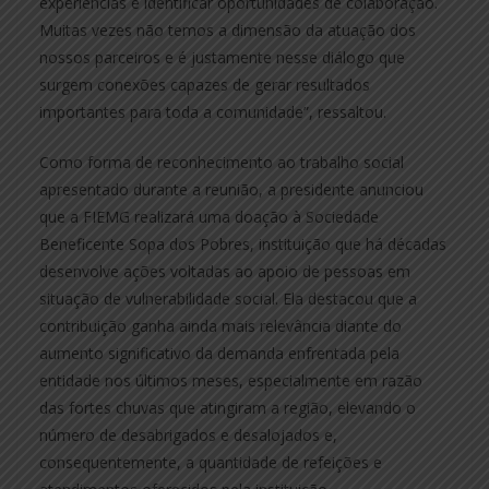
experiências e identificar oportunidades de colaboração.
Muitas vezes não temos a dimensão da atuação dos
nossos parceiros e é justamente nesse diálogo que
surgem conexões capazes de gerar resultados
importantes para toda a comunidade”, ressaltou.
Como forma de reconhecimento ao trabalho social
apresentado durante a reunião, a presidente anunciou
que a FIEMG realizará uma doação à Sociedade
Beneficente Sopa dos Pobres, instituição que há décadas
desenvolve ações voltadas ao apoio de pessoas em
situação de vulnerabilidade social. Ela destacou que a
contribuição ganha ainda mais relevância diante do
aumento significativo da demanda enfrentada pela
entidade nos últimos meses, especialmente em razão
das fortes chuvas que atingiram a região, elevando o
número de desabrigados e desalojados e,
consequentemente, a quantidade de refeições e