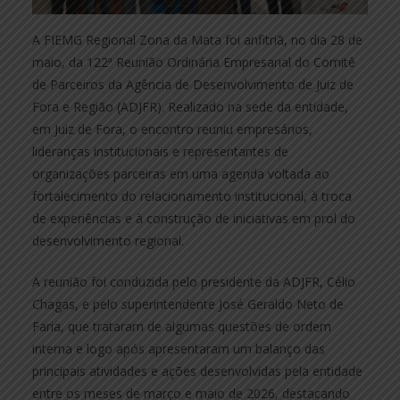
A FIEMG Regional Zona da Mata foi anfitriã, no dia 28 de
maio, da 122ª Reunião Ordinária Empresarial do Comitê
de Parceiros da Agência de Desenvolvimento de Juiz de
Fora e Região (ADJFR). Realizado na sede da entidade,
em Juiz de Fora, o encontro reuniu empresários,
lideranças institucionais e representantes de
organizações parceiras em uma agenda voltada ao
fortalecimento do relacionamento institucional, à troca
de experiências e à construção de iniciativas em prol do
desenvolvimento regional.
A reunião foi conduzida pelo presidente da ADJFR, Célio
Chagas, e pelo superintendente José Geraldo Neto de
Faria, que trataram de algumas questões de ordem
interna e logo após apresentaram um balanço das
principais atividades e ações desenvolvidas pela entidade
entre os meses de março e maio de 2026, destacando