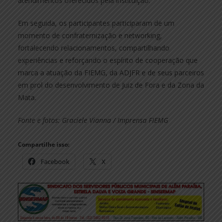
atendimentos oferecidos pela instituição.
Em seguida, os participantes participaram de um
momento de confraternização e networking,
fortalecendo relacionamentos, compartilhando
experiências e reforçando o espírito de cooperação que
marca a atuação da FIEMG, da ADJFR e de seus parceiros
em prol do desenvolvimento de Juiz de Fora e da Zona da
Mata.
Fonte e fotos: Graciele Vianna / Imprensa FIEMG
Compartilhe isso:
Facebook
X