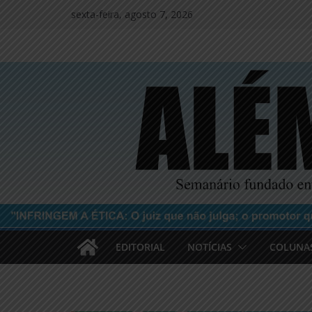
Pular
sexta-feira, agosto 7, 2026
para
o
conteúdo
EDITORIAL
NOTÍCIAS
COLUNA