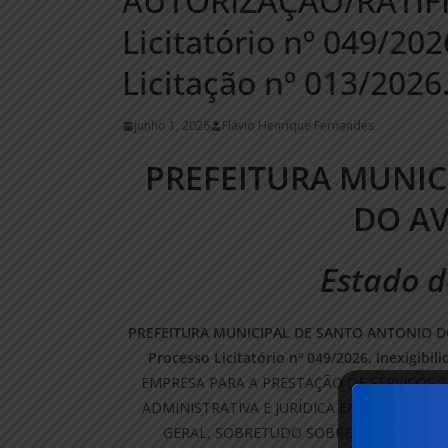
AUTORIZAÇÃO/RATIFI
Licitatório nº 049/202
Licitação nº 013/2026
junho 1, 2026
Flávio Henrique Fernandes
PREFEITURA MUNIC
DO A
Estado d
PREFEITURA MUNICIPAL DE SANTO ANTONIO D
Processo Licitatório nº 049/2026, Inexigibil
EMPRESA PARA A PRESTAÇÃO DE SERVIÇOS T
ADMINISTRATIVA E JURÍDICA EM LICITAÇÕE
GERAL, SOBRETUDO SOBRE AS MINUTAS 