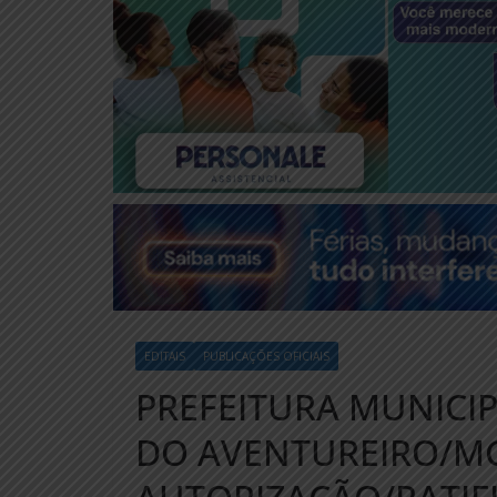
EDITAIS
PUBLICAÇÕES OFICIAIS
PREFEITURA MUNICI
DO AVENTUREIRO/MG