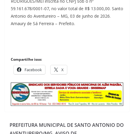
RODRIGUES/MEI inscrita no CNPJ sob o nº
59.161.678/0001-07, no valor total de R$ 13.000,00. Santo
Antonio do Aventureiro – MG, 03 de junho de 2026.
Amaury de Sá Ferreira – Prefeito.
Compartilhe isso:
Facebook
X
PREFEITURA MUNICIPAL DE SANTO ANTONIO DO
AVENTUREIRO/MG. AVISO DE