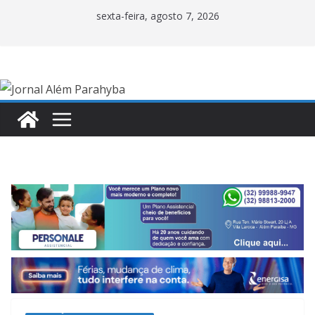
Pular
sexta-feira, agosto 7, 2026
para
o
conteúdo