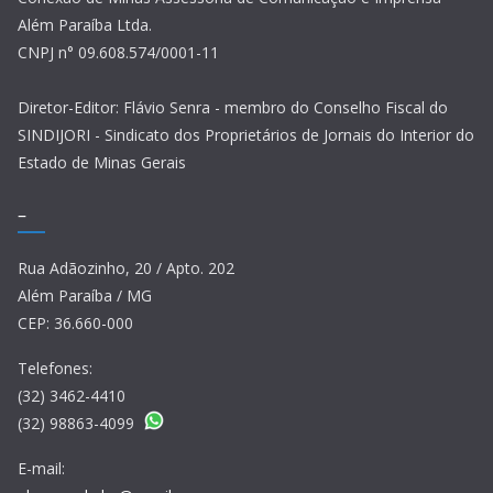
Além Paraíba Ltda.
CNPJ n° 09.608.574/0001-11
Diretor-Editor: Flávio Senra - membro do Conselho Fiscal do
SINDIJORI - Sindicato dos Proprietários de Jornais do Interior do
Estado de Minas Gerais
–
Rua Adãozinho, 20 / Apto. 202
Além Paraíba / MG
CEP: 36.660-000
Telefones:
(32) 3462-4410
(32) 98863-4099
E-mail: