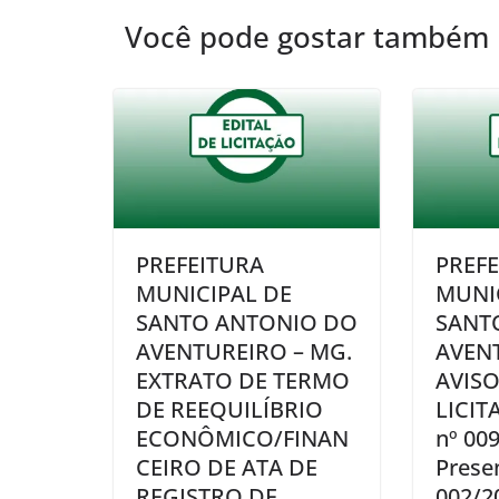
Você pode gostar também
PREFEITURA
PREF
MUNICIPAL DE
MUNI
SANTO ANTONIO DO
SANT
AVENTUREIRO – MG.
AVEN
EXTRATO DE TERMO
AVISO
DE REEQUILÍBRIO
LICIT
ECONÔMICO/FINAN
nº 00
CEIRO DE ATA DE
Presen
REGISTRO DE
002/2