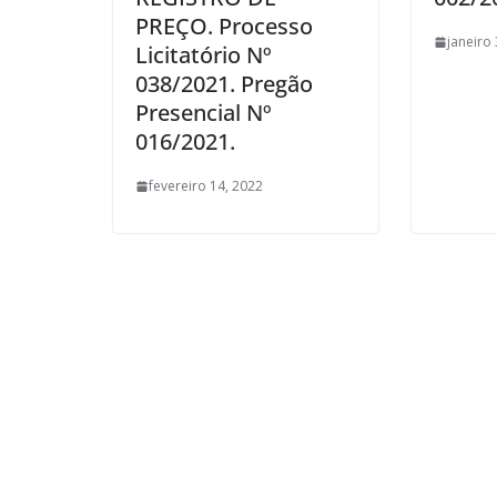
PREÇO. Processo
janeiro
Licitatório Nº
038/2021. Pregão
Presencial Nº
016/2021.
fevereiro 14, 2022