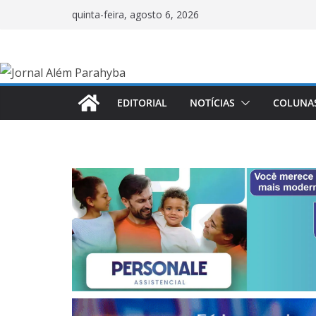
Pular
quinta-feira, agosto 6, 2026
para
o
conteúdo
EDITORIAL
NOTÍCIAS
COLUNA