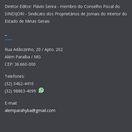
Diretor-Editor: Flávio Senra - membro do Conselho Fiscal do
SINDIJORI - Sindicato dos Proprietários de Jornais do Interior do
Estado de Minas Gerais
–
Rua Adãozinho, 20 / Apto. 202
Além Paraíba / MG
CEP: 36.660-000
Telefones:
(32) 3462-4410
(32) 98863-4099
E-mail:
alemparahyba@gmail.com