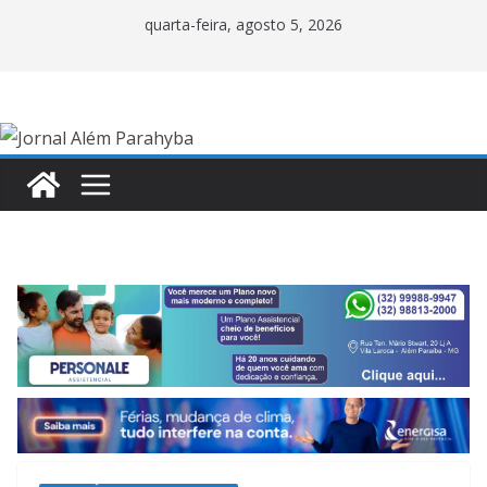
Pular
quarta-feira, agosto 5, 2026
para
o
conteúdo