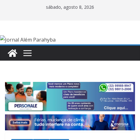
Pular
sábado, agosto 8, 2026
para
o
conteúdo