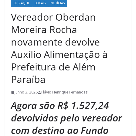
DESTAQUE
LOCAIS
NOTÍCIAS
Vereador Oberdan
Moreira Rocha
novamente devolve
Auxílio Alimentação à
Prefeitura de Além
Paraíba
junho 3, 2026
Flávio Henrique Fernandes
Agora são R$ 1.527,24
devolvidos pelo vereador
com destino ao Fundo