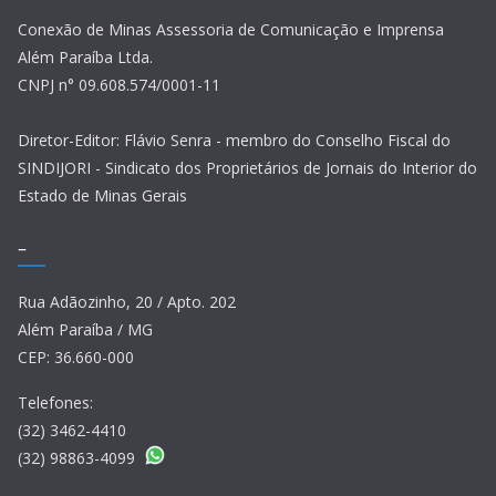
Conexão de Minas Assessoria de Comunicação e Imprensa
Além Paraíba Ltda.
CNPJ n° 09.608.574/0001-11
Diretor-Editor: Flávio Senra - membro do Conselho Fiscal do
SINDIJORI - Sindicato dos Proprietários de Jornais do Interior do
Estado de Minas Gerais
–
Rua Adãozinho, 20 / Apto. 202
Além Paraíba / MG
CEP: 36.660-000
Telefones:
(32) 3462-4410
(32) 98863-4099