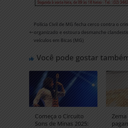
Polícia Civil de MG fecha cerco contra o cri
organizado e estoura desmanche clandesti
veículos em Bicas (MG)
Você pode gostar també
Começa o Circuito
Zema 
Sons de Minas 2025:
pagam