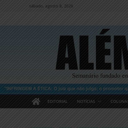
Pular
sábado, agosto 8, 2026
para
o
conteúdo
EDITORIAL
NOTÍCIAS
COLUNA