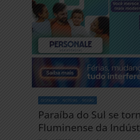
DESTAQUE
NOTÍCIAS
REGIÃO
Paraíba do Sul se tor
Fluminense da Indúst