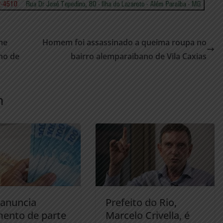
me
Homem foi assassinado a queima roupa no
no de
bairro alemparaibano de Vila Caxias
m
anuncia
Prefeito do Rio,
ento de parte
Marcelo Crivella, é