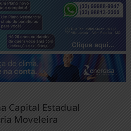
na Capital Estadual
ria Moveleira