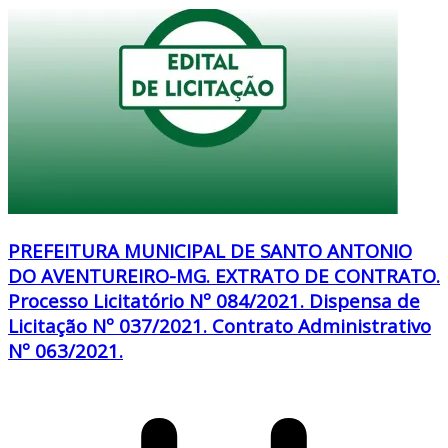
PREFEITURA MUNICIPAL DE SANTO ANTONIO
DO AVENTUREIRO-MG. EXTRATO DE CONTRATO.
Processo Licitatório Nº 084/2021. Dispensa de
Licitação Nº 037/2021. Contrato Administrativo
Nº 063/2021.