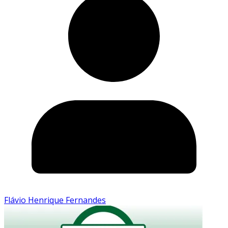
Flávio Henrique Fernandes