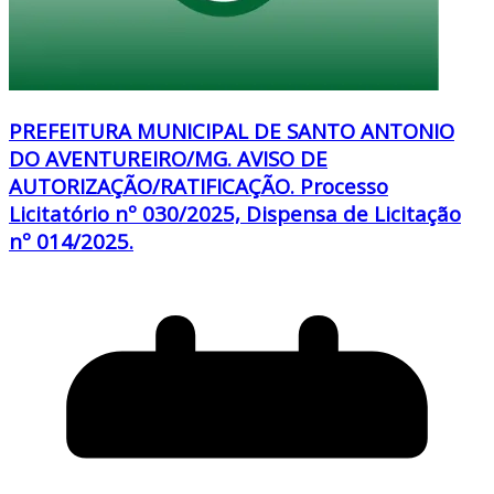
PREFEITURA MUNICIPAL DE SANTO ANTONIO
DO AVENTUREIRO/MG. AVISO DE
AUTORIZAÇÃO/RATIFICAÇÃO. Processo
Licitatório nº 030/2025, Dispensa de Licitação
nº 014/2025.