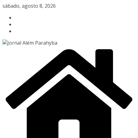
Pular
sábado, agosto 8, 2026
para
o
conteúdo