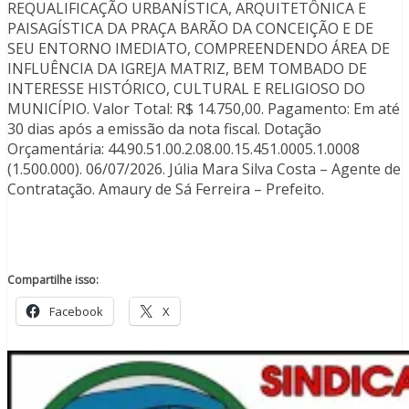
REQUALIFICAÇÃO URBANÍSTICA, ARQUITETÔNICA E
PAISAGÍSTICA DA PRAÇA BARÃO DA CONCEIÇÃO E DE
SEU ENTORNO IMEDIATO, COMPREENDENDO ÁREA DE
INFLUÊNCIA DA IGREJA MATRIZ, BEM TOMBADO DE
INTERESSE HISTÓRICO, CULTURAL E RELIGIOSO DO
MUNICÍPIO. Valor Total: R$ 14.750,00. Pagamento: Em até
30 dias após a emissão da nota fiscal. Dotação
Orçamentária: 44.90.51.00.2.08.00.15.451.0005.1.0008
(1.500.000). 06/07/2026. Júlia Mara Silva Costa – Agente de
Contratação. Amaury de Sá Ferreira – Prefeito.
Compartilhe isso:
Facebook
X