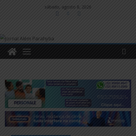
Pular
sábado, agosto 8, 2026
para
o
conteúdo