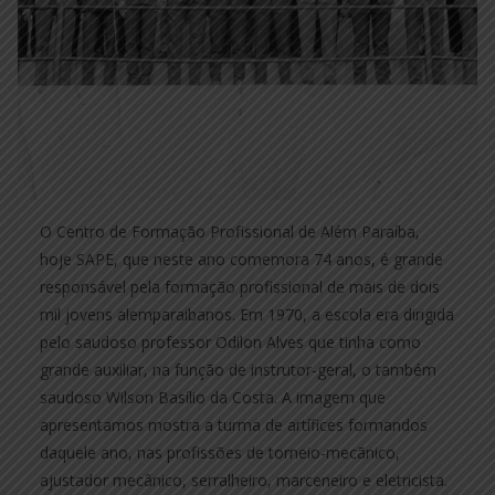
O Centro de Formação Profissional de Além Paraíba,
hoje SAPE, que neste ano comemora 74 anos, é grande
responsável pela formação profissional de mais de dois
mil jovens alemparaibanos. Em 1970, a escola era dirigida
pelo saudoso professor Odilon Alves que tinha como
grande auxiliar, na função de instrutor-geral, o também
saudoso Wilson Basílio da Costa. A imagem que
apresentamos mostra a turma de artífices formandos
daquele ano, nas profissões de torneio-mecãnico,
ajustador mecânico, serralheiro, marceneiro e eletricista.