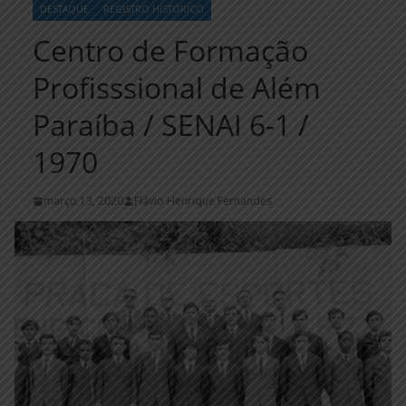
DESTAQUE
REGISTRO HISTÓRICO
Centro de Formação
Profisssional de Além
Paraíba / SENAI 6-1 /
1970
março 13, 2020
Flávio Henrique Fernandes