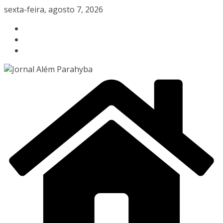
Pular
sexta-feira, agosto 7, 2026
para
o
conteúdo