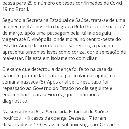
passa para 25 o número de casos confirmados de Covid-
19 no Brasil.
Segundo a Secretaria Estadual de Saúde, trata-se de uma
mulher, de 47 anos. Ela chegou a Belo Horizonte no dia 2
de março, após uma passagem pela Itália e seguiu
viagem até Divinópolis, onde mora, no centro-oeste do
estado. Ainda de acordo com a secretaria, a paciente
apresenta sintomas leves como coriza, dor e sensação de
mal-estar. Ela está em isolamento domiciliar.
O exame que detectou a doença foi feito na casa da
paciente por um laboratório particular da capital, na
semana passada (5). Após análise, o resultado foi
repassado ao Governo do Estado no dia seguinte e
encaminhado para a Fiocruz, que confirmou o
diagnóstico.
Na sexta-feira (6), a Secretaria Estadual de Saúde
notificou 140 casos da doença. Desses, 17 foram
descartados e 123 estavam sob investigação. Os dados