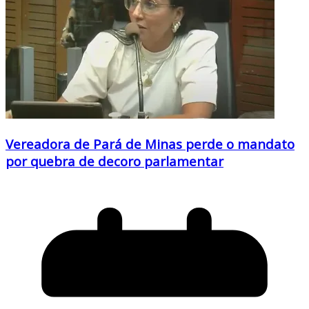
Vereadora de Pará de Minas perde o mandato
por quebra de decoro parlamentar