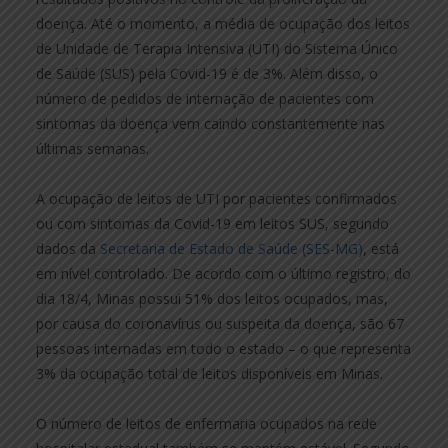
doença. Até o momento, a média de ocupação dos leitos
de Unidade de Terapia Intensiva (UTI) do Sistema Único
de Saúde (SUS) pela Covid-19 é de 3%. Além disso, o
número de pedidos de internação de pacientes com
sintomas da doença vem caindo constantemente nas
últimas semanas.
A ocupação de leitos de UTI por pacientes confirmados
ou com sintomas da Covid-19 em leitos SUS, segundo
dados da
Secretaria de Estado de Saúde (SES-MG)
, está
em nível controlado. De acordo com o último registro, do
dia 18/4, Minas possui 51% dos leitos ocupados, mas,
por causa do coronavírus ou suspeita da doença, são 67
pessoas internadas em todo o estado – o que representa
3% da ocupação total de leitos disponíveis em Minas.
O número de leitos de enfermaria ocupados na rede