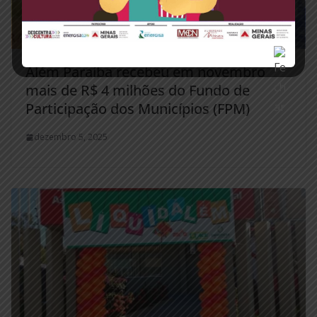
Além Paraíba recebeu em novembro
mais de R$ 4 milhões do Fundo de
Participação dos Municípios (FPM)
dezembro 5, 2025