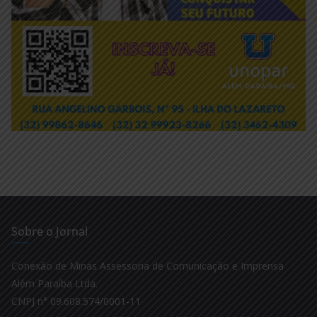
Sobre o Jornal
Conexão de Minas Assessoria de Comunicação e Imprensa
Além Paraíba Ltda.
CNPJ n° 09.608.574/0001-11