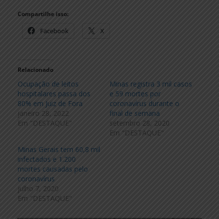
Compartilhe isso:
Facebook
X
Relacionado
Ocupação de leitos
Minas registra 3 mil casos
hospitalares passa dos
e 59 mortes por
80% em Juiz de Fora
coronavírus durante o
janeiro 28, 2022
final de semana
Em "DESTAQUE"
setembro 28, 2020
Em "DESTAQUE"
Minas Gerais tem 60,8 mil
infectados e 1.200
mortes causadas pelo
coronavírus
julho 7, 2020
Em "DESTAQUE"