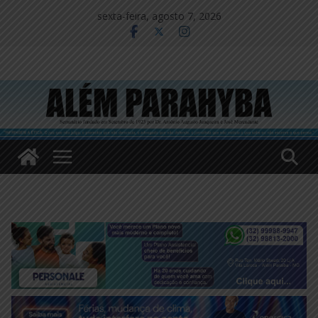
Pular
sexta-feira, agosto 7, 2026
para
o
conteúdo