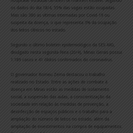
hospitalar estadual também se mantém estável. Segundo
os dados do dia 18/4, 55% das vagas estão ocupadas.
Mas são 380 as vítimas internadas por Covid-19 ou
suspeita da doença, o que representa 3% da ocupação
dos leitos clínicos no estado.
Segundo o último boletim epidemiológico da SES-MG,
divulgado nesta segunda-feira (20/4), Minas Gerais possui
1.189 casos e 41 óbitos confirmados do coronavírus.
O governador Romeu Zema destacou o trabalho
realizado no Estado. Entre as ações de combate à
doença em Minas estão as medidas de isolamento
social, a suspensão das aulas, a conscientização da
sociedade em relação às medidas de prevenção, a
desinfecção de espaços públicos e o trabalho para a
ampliação do número de leitos no estado, além da
ampliação de investimentos na compra de equipamentos.