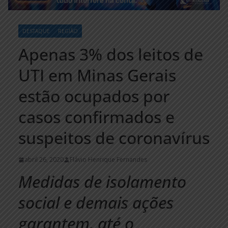
DESTAQUE
REGIÃO
Apenas 3% dos leitos de
UTI em Minas Gerais
estão ocupados por
casos confirmados e
suspeitos de coronavírus
abril 26, 2020
Flávio Henrique Fernandes
Medidas de isolamento
social e demais ações
garantem, até o