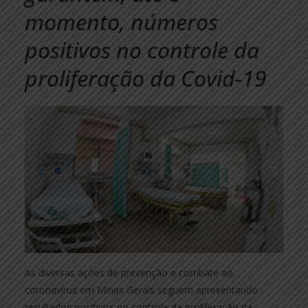
momento, números
positivos no controle da
proliferação da Covid-19
As diversas ações de prevenção e combate ao
coronavírus em Minas Gerais seguem apresentando
resultados positivos no controle da proliferação da