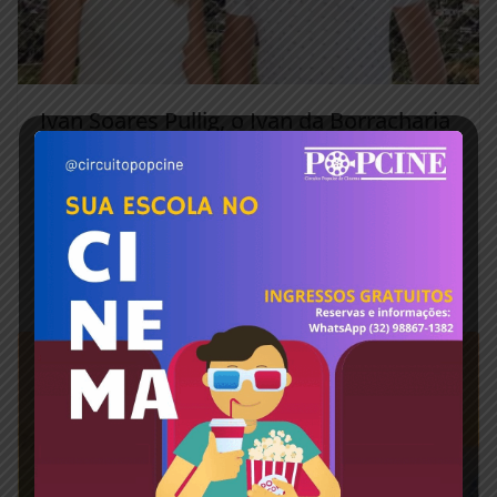
Ivan Soares Pullig, o Ivan da Borracharia
(PRD), é eleito prefeito de Volta Grande
com quase o dobro de votos de seu
adversário
outubro 8, 2024