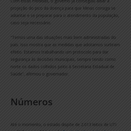
Com estas medidas, o governo já conseguiu adiar a
projeção do pico da doença para que Minas consiga se
adiantar e se preparar para o atendimento da população,
caso seja necessário.
“Temos uma das situações mais bem administradas do
país. Isso mostra que as medidas que adotamos surtiram
efeito. Estamos trabalhando um protocolo para dar
segurança às decisões municipais, sempre tendo como
norte os dados colhidos junto à Secretaria Estadual de
Saúde”, afirmou o governador.
Números
Até o momento, o estado dispõe de 2.013 leitos de UTI