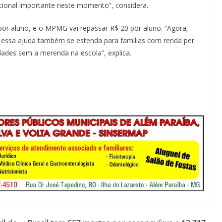
ucional importante neste momento”, considera.
 por aluno, e o MPMG vai repassar R$ 20 por aluno. “Agora,
essa ajuda também se estenda para famílias com renda per
ades sem a merenda na escola”, explica.