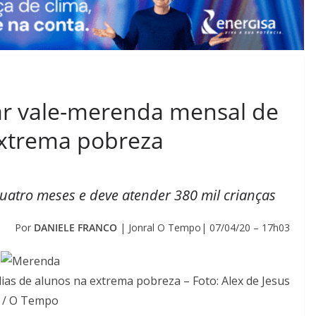
ar vale-merenda mensal de
extrema pobreza
uatro meses e deve atender 380 mil crianças
Por
DANIELE FRANCO
| Jonral O Tempo| 07/04/20 – 17h03
as de alunos na extrema pobreza – Foto: Alex de Jesus
/ O Tempo