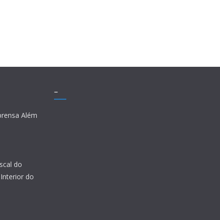
–
prensa Além
scal do
Interior do