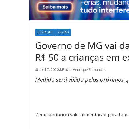
DESTAQUE
REGIÃO
Governo de MG vai d
R$ 50 a crianças em 
abril 7, 2020
Flávio Henrique Fernandes
Medida será válida pelos próximos q
Zema anunciou vale-alimentação para famíli