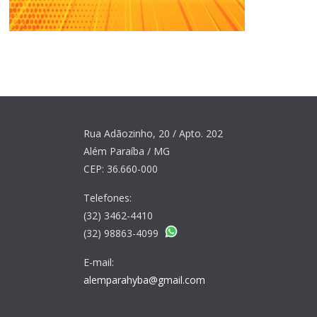
Rua Adãozinho, 20 / Apto. 202
Além Paraíba / MG
CEP: 36.660-000
Telefones:
(32) 3462-4410
(32) 98863-4099
E-mail:
alemparahyba@gmail.com