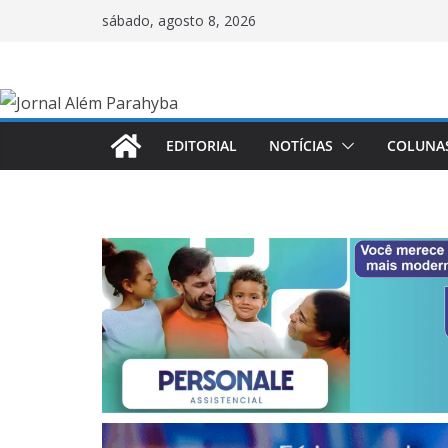
Pular
sábado, agosto 8, 2026
para
o
conteúdo
EDITORIAL
NOTÍCIAS
COLUNA