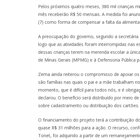
Pelos próximos quatro meses, 380 mil crianças mine
mês receberão R$ 50 mensais. A medida foi anun
(7) como forma de compensar a falta da alimenta
A preocupação do governo, segundo a secretária 
logo que as atividades foram interrompidas nas 
dessas crianças terem na merenda escolar a única
de Minas Gerais (MPMG) e à Defensoria Pública pa
Zema ainda reiterou o compromisso de apoiar os m
são famílias nas quais o pai e a mãe trabalham 
momento, que é difícil para todos nós, e é obriga
declarou. O benefício será distribuído por meio 
sobre cadastramento ou distribuição dos cartões.
O financiamento do projeto terá a contribuição do
quase R$ 31 milhões para a ação. O recurso, conf
Tonet, foi adquirido a partir de um remanejamen