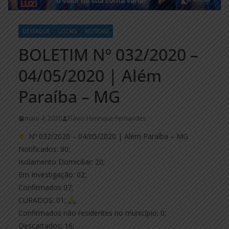
DESTAQUE
LOCAIS
NOTÍCIAS
BOLETIM Nº 032/2020 –
04/05/2020 | Além
Paraíba – MG
maio 4, 2020
Flávio Henrique Fernandes
Nº 032/2020 – 04/05/2020 | Além Paraíba – MG
Notificados: 80;
Isolamento Domiciliar: 20;
Em Investigação: 02;
Confirmados 07;
CURADOS: 01;
Confirmados não residentes no município: 0;
Descartados: 16;