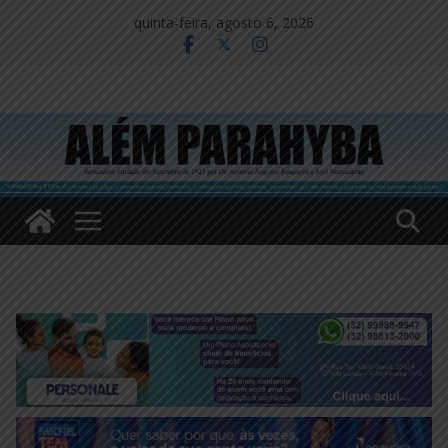
Pular
quinta-feira, agosto 6, 2026
para
o
conteúdo