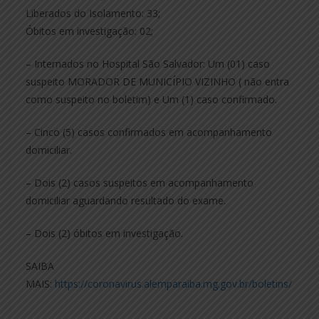
Liberados do Isolamento: 33;
Óbitos em investigação: 02;
– Internados no Hospital São Salvador: Um (01) caso
suspeito MORADOR DE MUNICÍPIO VIZINHO ( não entra
como suspeito no boletim) e Um (1) caso confirmado.
– Cinco (5) casos confirmados em acompanhamento
domiciliar.
– Dois (2) casos suspeitos em acompanhamento
domiciliar aguardando resultado do exame.
– Dois (2) óbitos em investigação.
SAIBA
MAIS:
https://coronavirus.alemparaiba.mg.gov.br/boletins/