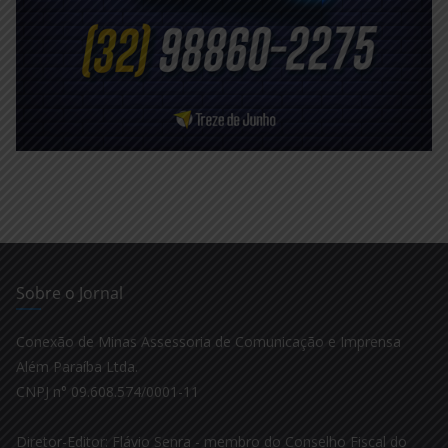
Sobre o Jornal
Conexão de Minas Assessoria de Comunicação e Imprensa
Além Paraíba Ltda.
CNPJ n° 09.608.574/0001-11
Diretor-Editor: Flávio Senra - membro do Conselho Fiscal do