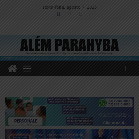
Pular
sexta-feira, agosto 7, 2026
para
o
conteúdo