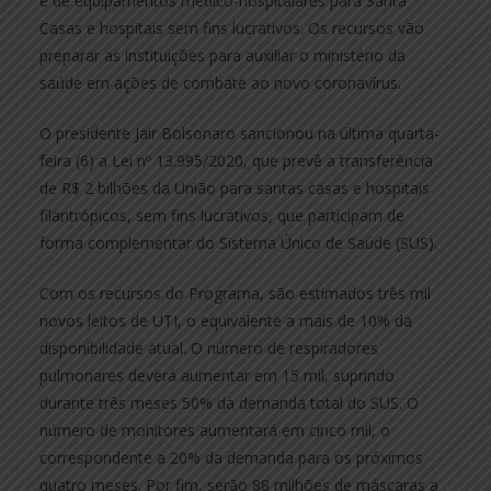
e de equipamentos médico-hospitalares para Santa
Casas e hospitais sem fins lucrativos. Os recursos vão
preparar as instituições para auxiliar o ministério da
saúde em ações de combate ao novo coronavírus.
O presidente Jair Bolsonaro sancionou na última quarta-
feira (6) a Lei nº 13.995/2020, que prevê a transferência
de R$ 2 bilhões da União para santas casas e hospitais
filantrópicos, sem fins lucrativos, que participam de
forma complementar do Sistema Único de Saúde (SUS).
Com os recursos do Programa, são estimados três mil
novos leitos de UTI, o equivalente a mais de 10% da
disponibilidade atual. O número de respiradores
pulmonares deverá aumentar em 15 mil, suprindo
durante três meses 50% da demanda total do SUS. O
número de monitores aumentará em cinco mil, o
correspondente a 20% da demanda para os próximos
quatro meses. Por fim, serão 88 milhões de máscaras a