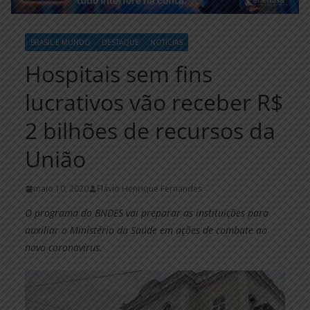
BRASIL E MUNDO
DESTAQUE
NOTÍCIAS
Hospitais sem fins
lucrativos vão receber R$
2 bilhões de recursos da
União
maio 10, 2020
Flávio Henrique Fernandes
O programa do BNDES vai preparar as instituições para
auxiliar o Ministério da Saúde em ações de combate ao
novo coronavírus.