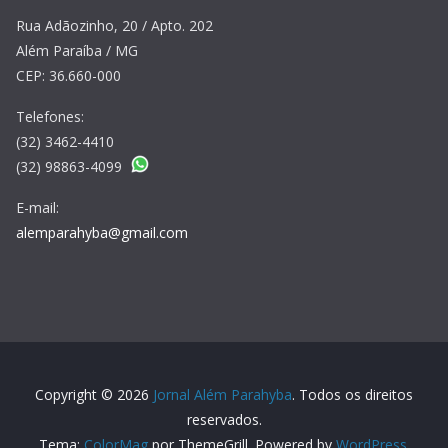
Rua Adãozinho, 20 / Apto. 202
Além Paraíba / MG
CEP: 36.660-000
Telefones:
(32) 3462-4410
(32) 98863-4099
E-mail:
alemparahyba@gmail.com
Copyright © 2026
Jornal Além Parahyba
. Todos os direitos
reservados.
Tema:
ColorMag
por ThemeGrill. Powered by
WordPress
.