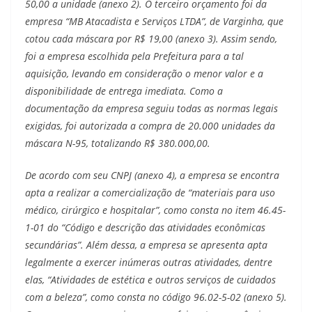
50,00 a unidade (anexo 2). O terceiro orçamento foi da
empresa “MB Atacadista e Serviços LTDA”, de Varginha, que
cotou cada máscara por R$ 19,00 (anexo 3). Assim sendo,
foi a empresa escolhida pela Prefeitura para a tal
aquisição, levando em consideração o menor valor e a
disponibilidade de entrega imediata. Como a
documentação da empresa seguiu todas as normas legais
exigidas, foi autorizada a compra de 20.000 unidades da
máscara N-95, totalizando R$ 380.000,00.
De acordo com seu CNPJ (anexo 4), a empresa se encontra
apta a realizar a comercialização de “materiais para uso
médico, cirúrgico e hospitalar”, como consta no item 46.45-
1-01 do “Código e descrição das atividades econômicas
secundárias”. Além dessa, a empresa se apresenta apta
legalmente a exercer inúmeras outras atividades, dentre
elas, “Atividades de estética e outros serviços de cuidados
com a beleza”, como consta no código 96.02-5-02 (anexo 5).