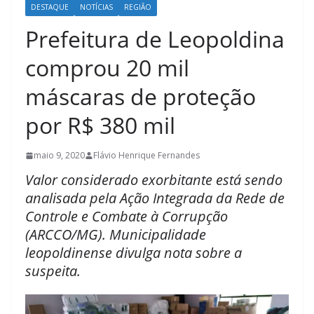
DESTAQUE
NOTÍCIAS
REGIÃO
Prefeitura de Leopoldina
comprou 20 mil
máscaras de proteção
por R$ 380 mil
maio 9, 2020
Flávio Henrique Fernandes
Valor considerado exorbitante está sendo
analisada pela Ação Integrada da Rede de
Controle e Combate à Corrupção
(ARCCO/MG). Municipalidade
leopoldinense divulga nota sobre a
suspeita.