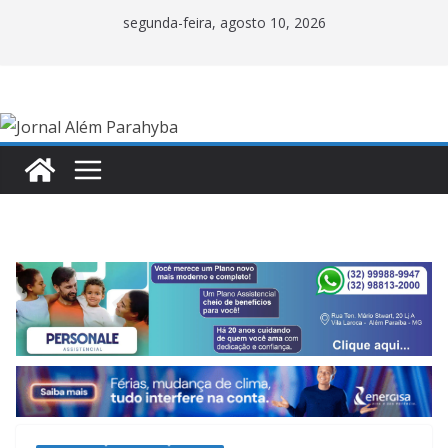
Pular
segunda-feira, agosto 10, 2026
para
o
conteúdo