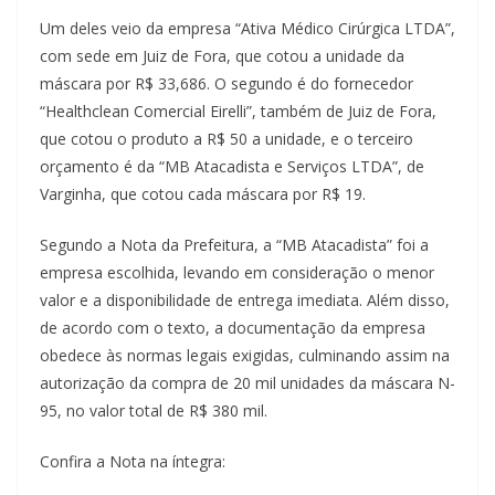
Um deles veio da empresa “Ativa Médico Cirúrgica LTDA”,
com sede em Juiz de Fora, que cotou a unidade da
máscara por R$ 33,686. O segundo é do fornecedor
“Healthclean Comercial Eirelli”, também de Juiz de Fora,
que cotou o produto a R$ 50 a unidade, e o terceiro
orçamento é da “MB Atacadista e Serviços LTDA”, de
Varginha, que cotou cada máscara por R$ 19.
Segundo a Nota da Prefeitura, a “MB Atacadista” foi a
empresa escolhida, levando em consideração o menor
valor e a disponibilidade de entrega imediata. Além disso,
de acordo com o texto, a documentação da empresa
obedece às normas legais exigidas, culminando assim na
autorização da compra de 20 mil unidades da máscara N-
95, no valor total de R$ 380 mil.
Confira a Nota na íntegra: