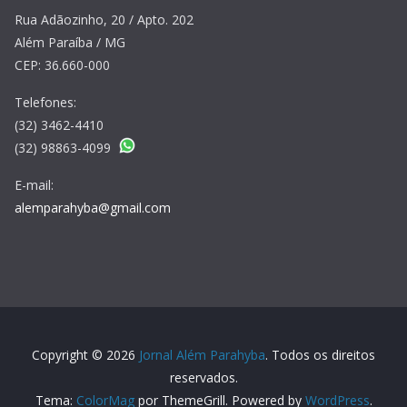
Rua Adãozinho, 20 / Apto. 202
Além Paraíba / MG
CEP: 36.660-000
Telefones:
(32) 3462-4410
(32) 98863-4099
E-mail:
alemparahyba@gmail.com
Copyright © 2026
Jornal Além Parahyba
. Todos os direitos
reservados.
Tema:
ColorMag
por ThemeGrill. Powered by
WordPress
.