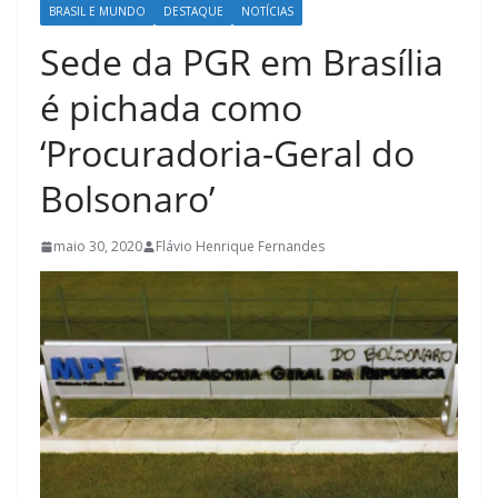
BRASIL E MUNDO
DESTAQUE
NOTÍCIAS
Sede da PGR em Brasília
é pichada como
‘Procuradoria-Geral do
Bolsonaro’
maio 30, 2020
Flávio Henrique Fernandes