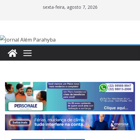
Pular
sexta-feira, agosto 7, 2026
para
o
conteúdo