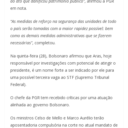
ao ato que danificou patrimônio público”
, afirmou a PGR
em nota.
“As medidas de reforço na segurança das unidades de todo
o país serão tomadas com a maior rapidez possível; bem
como as demais medidas administrativas que se fizerem
necessárias”
, completou.
Na quinta-feira (28), Bolsonaro afirmou que Aras, hoje
responsável por investigações com potencial de atingir o
presidente, é um nome forte a ser indicado por ele para
uma possível terceira vaga ao STF (Supremo Tribunal
Federal).
O chefe da PGR tem recebido críticas por uma atuação
alinhada ao governo Bolsonaro.
Os ministros Celso de Mello e Marco Aurélio terão
aposentadoria compulsória na corte no atual mandato de