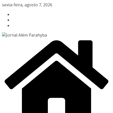
Pular
sexta-feira, agosto 7, 2026
para
o
conteúdo