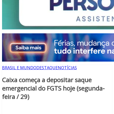
BRASIL E MUNDO
DESTAQUE
NOTÍCIAS
Caixa começa a depositar saque
emergencial do FGTS hoje (segunda-
feira / 29)