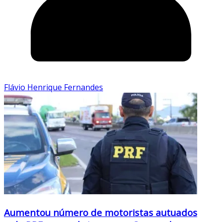
Flávio Henrique Fernandes
Aumentou número de motoristas autuados