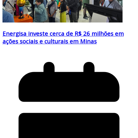
Energisa investe cerca de R$ 26 milhões em
ações sociais e culturais em Minas