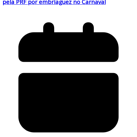
pela PRF por embriaguez no Carnaval