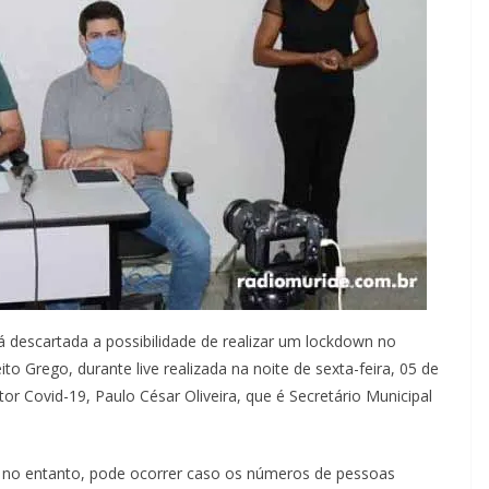
á descartada a possibilidade de realizar um lockdown no
o Grego, durante live realizada na noite de sexta-feira, 05 de
r Covid-19, Paulo César Oliveira, que é Secretário Municipal
, no entanto, pode ocorrer caso os números de pessoas