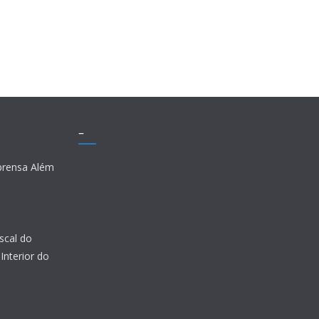
–
prensa Além
scal do
Interior do