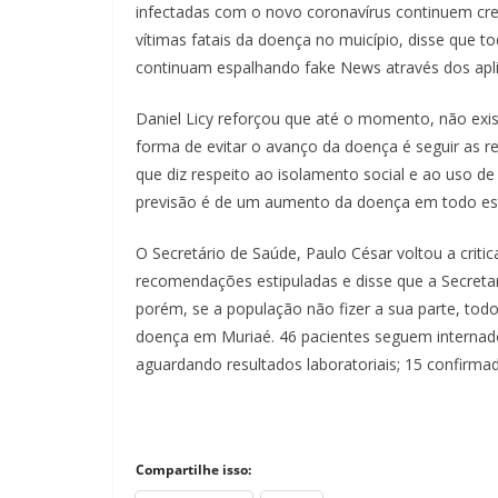
infectadas com o novo coronavírus continuem cres
vítimas fatais da doença no muicípio, disse que t
continuam espalhando fake News através dos apl
Daniel Licy reforçou que até o momento, não exis
forma de evitar o avanço da doença é seguir as 
que diz respeito ao isolamento social e ao uso d
previsão é de um aumento da doença em todo est
O Secretário de Saúde, Paulo César voltou a criti
recomendações estipuladas e disse que a Secretar
porém, se a população não fizer a sua parte, to
doença em Muriaé. 46 pacientes seguem internados
aguardando resultados laboratoriais; 15 confirma
Compartilhe isso: