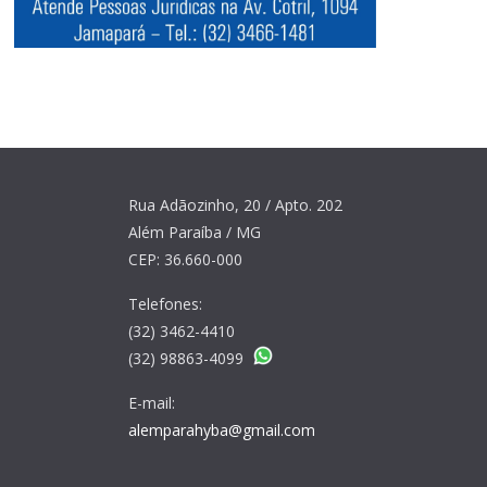
Rua Adãozinho, 20 / Apto. 202
Além Paraíba / MG
CEP: 36.660-000
Telefones:
(32) 3462-4410
(32) 98863-4099
E-mail:
alemparahyba@gmail.com