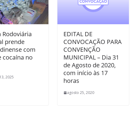
a Rodoviária
EDITAL DE
al prende
CONVOCAÇÃO PARA
ldinense com
CONVENÇÃO
e cocaína no
MUNICIPAL – Dia 31
de Agosto de 2020,
com início às 17
13, 2025
horas
agosto 25, 2020