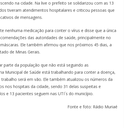
cendo na cidade. Na live o prefeito se solidarizou com as 13
odos tiveram atendimentos hospitalares e criticou pessoas que
icativos de mensagens.
te nenhuma medicação para conter o vírus e disse que a única
recomendações das autoridades de saúde, principalmente no
e máscaras. Ele também afirmou que nos próximos 45 dias, a
ado de Minas Gerais.
car parte da população que não está seguindo as
ia Municipal de Saúde está trabalhando para conter a doença,
do trabalho será em vão. Ele também atualizou os números da
 nos hospitais da cidade, sendo 31 delas suspeitas e
dos e 13 pacientes seguem nas UTI´s do município.
Fonte e foto: Rádio Muriaé