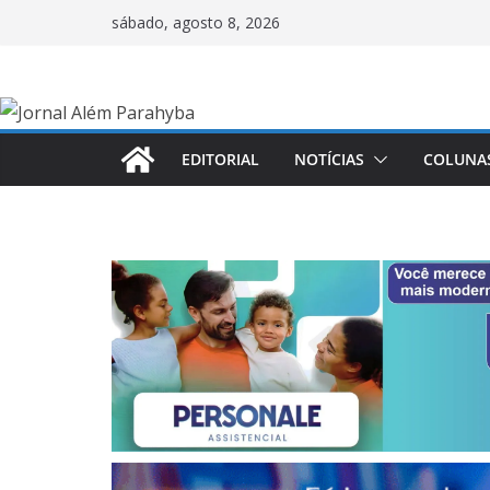
Pular
sábado, agosto 8, 2026
para
o
conteúdo
EDITORIAL
NOTÍCIAS
COLUNA