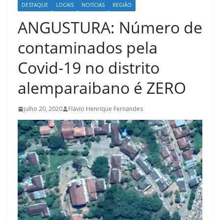
DESTAQUE
LOCAIS
NOTÍCIAS
REGIÃO
ANGUSTURA: Número de
contaminados pela
Covid-19 no distrito
alemparaibano é ZERO
julho 20, 2020
Flávio Henrique Fernandes