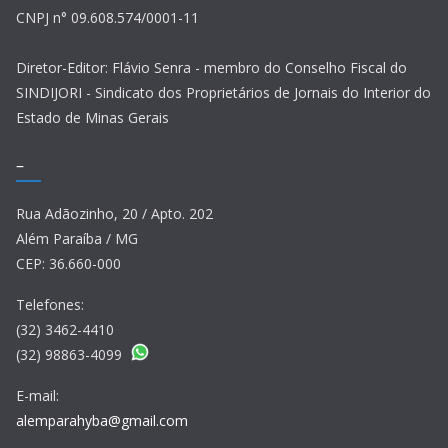
CNPJ n° 09.608.574/0001-11
Diretor-Editor: Flávio Senra - membro do Conselho Fiscal do
SINDIJORI - Sindicato dos Proprietários de Jornais do Interior do
Estado de Minas Gerais
–
Rua Adãozinho, 20 / Apto. 202
Além Paraíba / MG
CEP: 36.660-000
Telefones:
(32) 3462-4410
(32) 98863-4099
E-mail:
alemparahyba@gmail.com