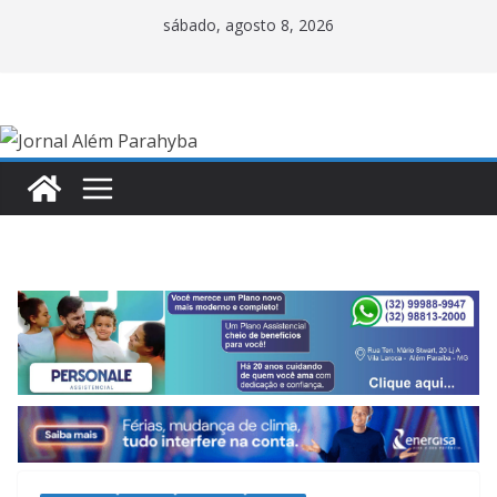
Pular
sábado, agosto 8, 2026
para
o
conteúdo