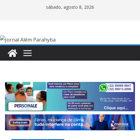
Pular
sábado, agosto 8, 2026
para
o
conteúdo