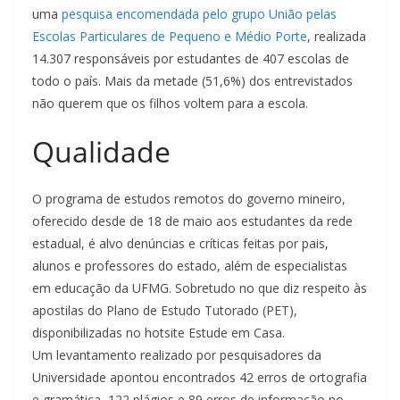
uma
pesquisa encomendada pelo grupo União pelas
Escolas Particulares de Pequeno e Médio Porte
, realizada
14.307 responsáveis por estudantes de 407 escolas de
todo o país. Mais da metade (51,6%) dos entrevistados
não querem que os filhos voltem para a escola.
Qualidade
O programa de estudos remotos do governo mineiro,
oferecido desde de 18 de maio aos estudantes da rede
estadual, é alvo denúncias e críticas feitas por pais,
alunos e professores do estado, além de especialistas
em educação da UFMG. Sobretudo no que diz respeito às
apostilas do Plano de Estudo Tutorado (PET),
disponibilizadas no hotsite Estude em Casa.
Um levantamento realizado por pesquisadores da
Universidade apontou encontrados 42 erros de ortografia
e gramática, 122 plágios e 89 erros de informação no