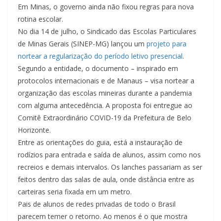
Em Minas, o governo ainda não fixou regras para nova
rotina escolar.
No dia 14 de julho, o Sindicado das Escolas Particulares
de Minas Gerais (SINEP-MG) lançou um
projeto para
nortear a regularização do período letivo presencial
.
Segundo a entidade, o documento – inspirado em
protocolos internacionais e de Manaus – visa nortear a
organização das escolas mineiras durante a pandemia
com alguma antecedência. A proposta foi entregue ao
Comitê Extraordinário COVID-19 da Prefeitura de Belo
Horizonte.
Entre as orientações do guia, está a instauração de
rodízios para entrada e saída de alunos, assim como nos
recreios e demais intervalos. Os lanches passariam as ser
feitos dentro das salas de aula, onde distância entre as
carteiras seria fixada em um metro.
Pais de alunos de redes privadas de todo o Brasil
parecem temer o retorno. Ao menos é o que mostra