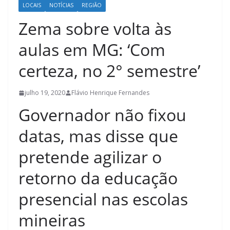
LOCAIS
NOTÍCIAS
REGIÃO
Zema sobre volta às
aulas em MG: ‘Com
certeza, no 2° semestre’
julho 19, 2020
Flávio Henrique Fernandes
Governador não fixou
datas, mas disse que
pretende agilizar o
retorno da educação
presencial nas escolas
mineiras