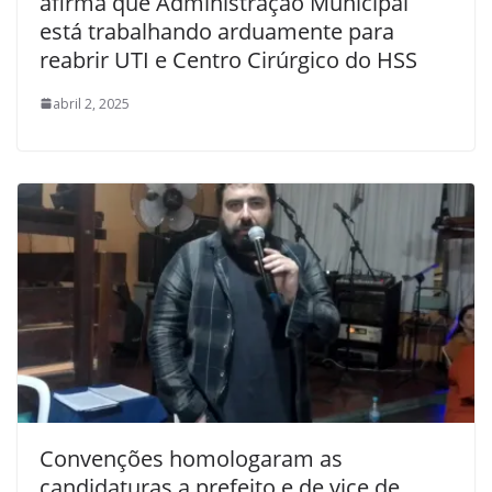
afirma que Administração Municipal
está trabalhando arduamente para
reabrir UTI e Centro Cirúrgico do HSS
abril 2, 2025
Convenções homologaram as
candidaturas a prefeito e de vice de