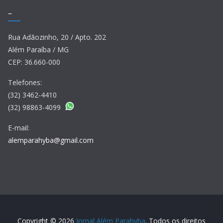
–
Rua Adãozinho, 20 / Apto. 202
Além Paraíba / MG
CEP: 36.660-000
Telefones:
(32) 3462-4410
(32) 98863-4099
E-mail:
alemparahyba@gmail.com
Copyright © 2026
Jornal Além Parahyba
. Todos os direitos