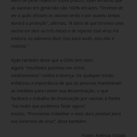
Além de pedir realismo sobre prazos, Ryan lembrou que
as vacinas em geral não são 100% eficazes.
“Teremos de
ver o quão eficazes as vacinas serão e por quanto tempo
durará a proteção”
, afirmou.
“A ideia de que teremos uma
vacina em dois ou três meses e de repente esse vírus irá
embora, eu adoraria dizer isso para vocês, mas não é
realista.”
Ryan também disse que a OMS tem visto
alguns
“resultados positivos em certos
medicamentos”
contra a doença. De qualquer modo,
enfatizou a importância de que as pessoas mantenham
as medidas para conter sua disseminação, o que
facilitará o trabalho de imunização por vacinas à frente.
“Há muito que podemos fazer agora”,
insistiu.
“Precisamos trabalhar o mais duro possível para
nos livrarmos do vírus”
, disse também.
Fonte: Agência Estado