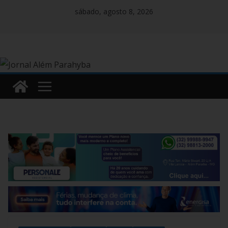
Pular
sábado, agosto 8, 2026
para
o
conteúdo