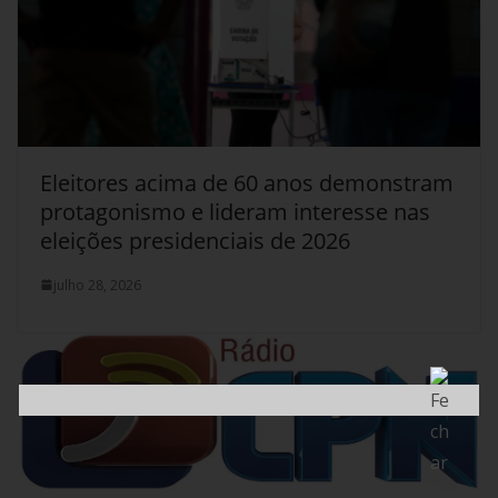
Eleitores acima de 60 anos demonstram
protagonismo e lideram interesse nas
eleições presidenciais de 2026
julho 28, 2026