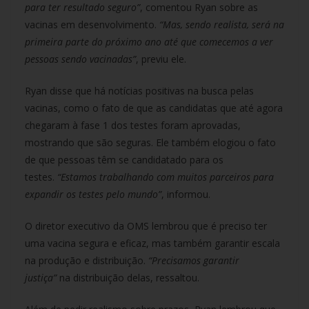
para ter resultado seguro”
, comentou Ryan sobre as
vacinas em desenvolvimento.
“Mas, sendo realista, será na
primeira parte do próximo ano até que comecemos a ver
pessoas sendo vacinadas”
, previu ele.
Ryan disse que há notícias positivas na busca pelas
vacinas, como o fato de que as candidatas que até agora
chegaram à fase 1 dos testes foram aprovadas,
mostrando que são seguras. Ele também elogiou o fato
de que pessoas têm se candidatado para os
testes.
“Estamos trabalhando com muitos parceiros para
expandir os testes pelo mundo”
, informou.
O diretor executivo da OMS lembrou que é preciso ter
uma vacina segura e eficaz, mas também garantir escala
na produção e distribuição.
“Precisamos garantir
justiça”
na distribuição delas, ressaltou.