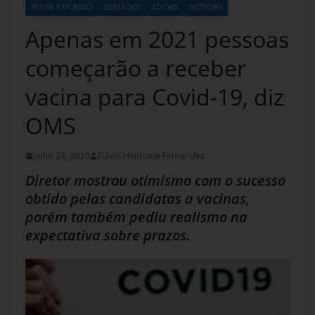
BRASIL E MUNDO
DESTAQUE
LOCAIS
NOTÍCIAS
Apenas em 2021 pessoas
começarão a receber
vacina para Covid-19, diz
OMS
julho 23, 2020
Flávio Henrique Fernandes
Diretor mostrou otimismo com o sucesso
obtido pelas candidatas a vacinas,
porém também pediu realismo na
expectativa sobre prazos.