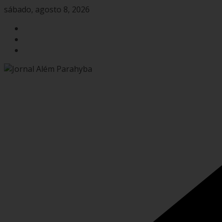
Pular
sábado, agosto 8, 2026
para
o
conteúdo