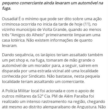
pequeno comerciante ainda levaram um automóvel na
fuga.
Ousadia! É o mínimo que pode ser dito sobre uma ação
criminosa ocorrida no inicia da tarde de hoje (11), no
vizinho munoicípio de Volta Grande, quando ao menos
três “Amigos do Alheio” primeiramente limparam uma
casa lotérica. Não existem informações de quanto
levaram.
Dando sequência, os larápios teriam assaltado também
um pet shop e, na fuga, tomaram de mão grande o
automóvel de um morador para, a seguir, saírem em
disparada por uma estrada vicinal até uma localidade
conhecida por Sindicato. Não bastasse, nesta pequela
localidade teriam assaltando um comerciante.
A Polícia Militar local foi acionada e com o apoio de
outros militares da 52ª Cia. PM de Além Paraíba foi
realizado um intenso rastreamento na região, chegando
até mesmo ao distrito alemparaibano de Angustura. Não