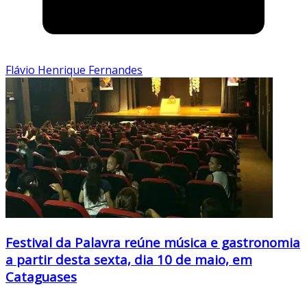
Flávio Henrique Fernandes
Festival da Palavra reúne música e gastronomia
a partir desta sexta, dia 10 de maio, em
Cataguases