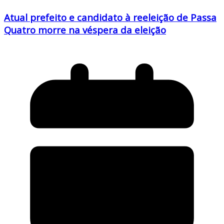
Atual prefeito e candidato à reeleição de Passa
Quatro morre na véspera da eleição