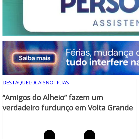
DESTAQUE
LOCAIS
NOTÍCIAS
“Amigos do Alheio” fazem um
verdadeiro furdunço em Volta Grande