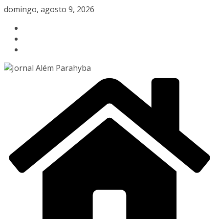
Pular
domingo, agosto 9, 2026
para
o
conteúdo