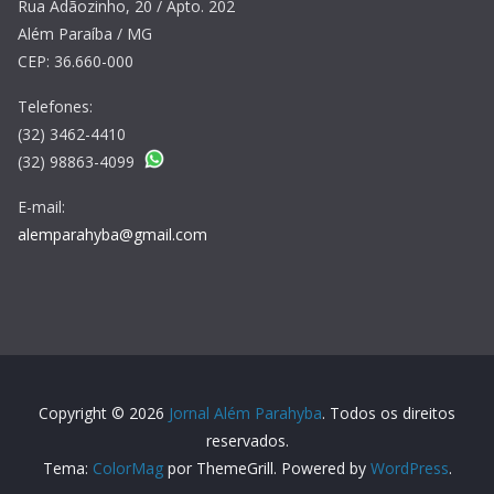
Rua Adãozinho, 20 / Apto. 202
Além Paraíba / MG
CEP: 36.660-000
Telefones:
(32) 3462-4410
(32) 98863-4099
E-mail:
alemparahyba@gmail.com
Copyright © 2026
Jornal Além Parahyba
. Todos os direitos
reservados.
Tema:
ColorMag
por ThemeGrill. Powered by
WordPress
.