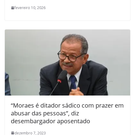
fevereiro 10, 2026
“Moraes é ditador sádico com prazer em
abusar das pessoas”, diz
desembargador aposentado
dezembro 7, 2023