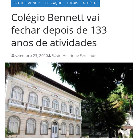
BRASIL E MUNDO
DESTAQUE
LOCAIS
NOTÍCIAS
Colégio Bennett vai
fechar depois de 133
anos de atividades
setembro 23, 2020
Flávio Henrique Fernandes