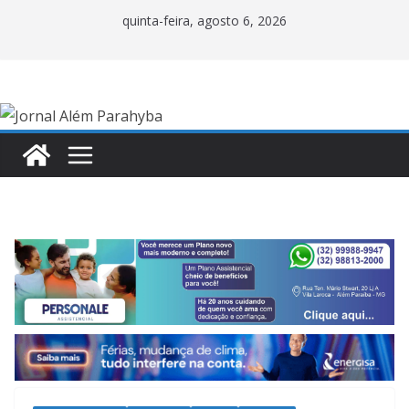
Pular
quinta-feira, agosto 6, 2026
para
o
conteúdo