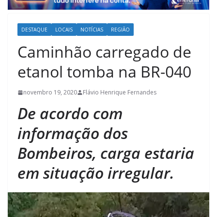
DESTAQUE
LOCAIS
NOTÍCIAS
REGIÃO
Caminhão carregado de
etanol tomba na BR-040
novembro 19, 2020
Flávio Henrique Fernandes
De acordo com
informação dos
Bombeiros, carga estaria
em situação irregular.