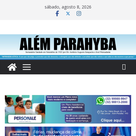
Pular
sábado, agosto 8, 2026
para
o
conteúdo