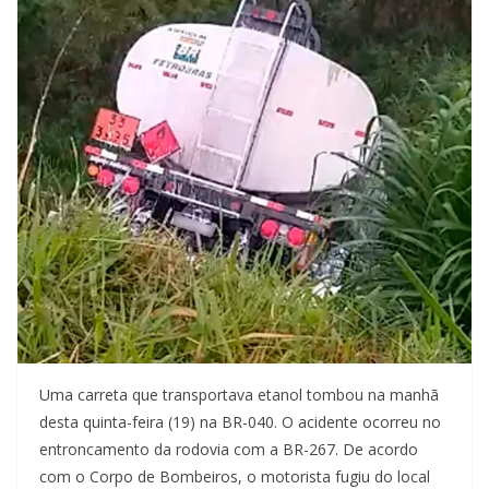
Uma carreta que transportava etanol tombou na manhã
desta quinta-feira (19) na BR-040. O acidente ocorreu no
entroncamento da rodovia com a BR-267. De acordo
com o Corpo de Bombeiros, o motorista fugiu do local