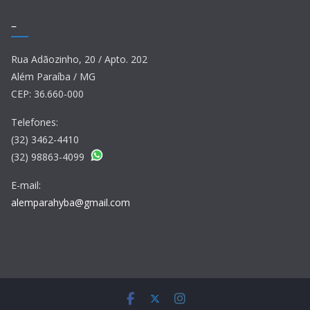
–
Rua Adãozinho, 20 / Apto. 202
Além Paraíba / MG
CEP: 36.660-000
Telefones:
(32) 3462-4410
(32) 98863-4099
E-mail:
alemparahyba@gmail.com