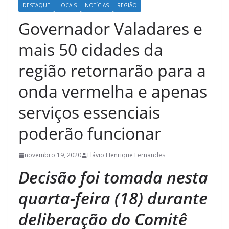
DESTAQUE
LOCAIS
NOTÍCIAS
REGIÃO
Governador Valadares e
mais 50 cidades da
região retornarão para a
onda vermelha e apenas
serviços essenciais
poderão funcionar
novembro 19, 2020
Flávio Henrique Fernandes
Decisão foi tomada nesta
quarta-feira (18) durante
deliberação do Comitê