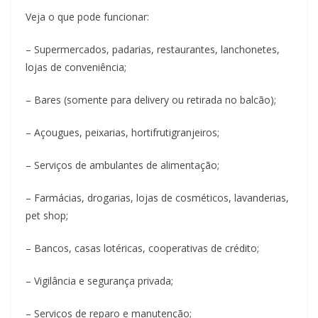
Veja o que pode funcionar:
– Supermercados, padarias, restaurantes, lanchonetes,
lojas de conveniência;
– Bares (somente para delivery ou retirada no balcão);
– Açougues, peixarias, hortifrutigranjeiros;
– Serviços de ambulantes de alimentação;
– Farmácias, drogarias, lojas de cosméticos, lavanderias,
pet shop;
– Bancos, casas lotéricas, cooperativas de crédito;
– Vigilância e segurança privada;
– Serviços de reparo e manutenção;