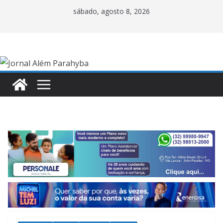
Pular
sábado, agosto 8, 2026
para
o
conteúdo