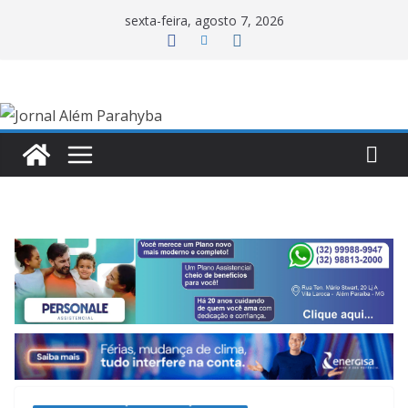
Pular
sexta-feira, agosto 7, 2026
para
o
conteúdo