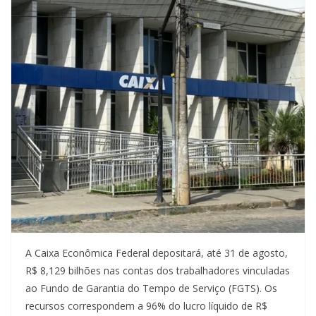
A Caixa Econômica Federal depositará, até 31 de agosto,
R$ 8,129 bilhões nas contas dos trabalhadores vinculadas
ao Fundo de Garantia do Tempo de Serviço (FGTS). Os
recursos correspondem a 96% do lucro líquido de R$