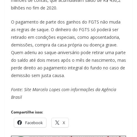
milhões de contas, que acumulavam saldo de R$ 436,2
bilhões no fim de 2020.
O pagamento de parte dos ganhos do FGTS não muda
as regras de saque. O dinheiro do FGTS só poderá ser
retirado em condições especiais, como aposentadoria,
demissões, compra da casa própria ou doença grave.
Quem aderiu ao saque-aniversário pode retirar uma parte
do saldo até dois meses após o mês de nascimento, mas
perde direito ao pagamento integral do fundo no caso de
demissão sem justa causa.
Fonte: Site Marcelo Lopes com informações da Agência
Brasil
Compartilhe isso:
Facebook
X