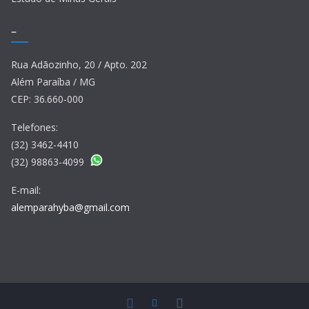
–
Rua Adãozinho, 20 / Apto. 202
Além Paraíba / MG
CEP: 36.660-000
Telefones:
(32) 3462-4410
(32) 98863-4099
E-mail:
alemparahyba@gmail.com