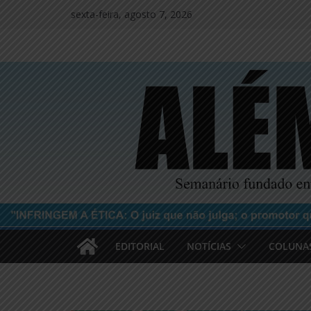
Pular
sexta-feira, agosto 7, 2026
para
o
conteúdo
EDITORIAL
NOTÍCIAS
COLUNA