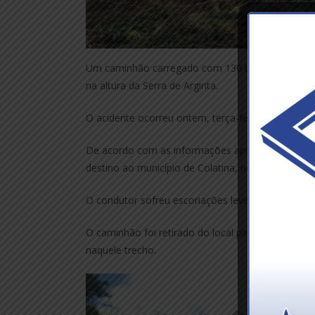
Um caminhão carregado com 130 barris de chopp
na altura da Serra de Argirita.
O acidente ocorreu ontem, terça-feira, 7 de deze
De acordo com as informações apuradas pelo jorna
destino ao município de Colatina, no Espírito Sant
O condutor sofreu escoriações leves e não preci
O caminhão foi retirado do local pelo Auto Socorr
naquele trecho.