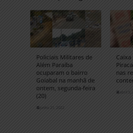
Policiais Militares de
Caixa 
Além Paraíba
Piraca
ocuparam o bairro
nas re
Goiabal na manhã de
conte
ontem, segunda-feira
abril 5,
(20)
junho 21, 2022