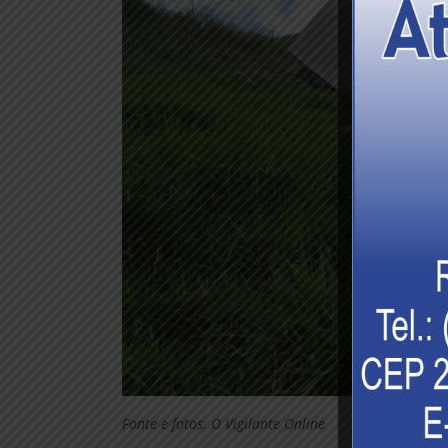
Fonte e fotos: O Vigilante Online