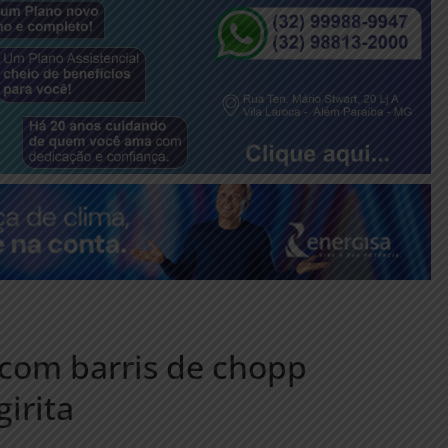
com barris de chopp
irita