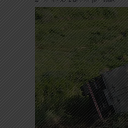
dezembro 8, 2021
Flávio Henrique Fernandes