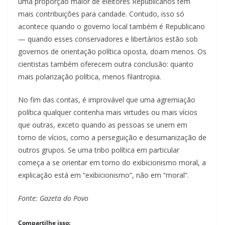
uma proporção maior de eleitores Republicanos têm
mais contribuições para caridade. Contudo, isso só
acontece quando o governo local também é Republicano
— quando esses conservadores e libertários estão sob
governos de orientação política oposta, doam menos. Os
cientistas também oferecem outra conclusão: quanto
mais polarização política, menos filantropia.
No fim das contas, é improvável que uma agremiação
política qualquer contenha mais virtudes ou mais vícios
que outras, exceto quando as pessoas se unem em
torno de vícios, como a perseguição e desumanização de
outros grupos. Se uma tribo política em particular
começa a se orientar em torno do exibicionismo moral, a
explicação está em “exibicionismo”, não em “moral”.
Fonte: Gazeta do Povo
Compartilhe isso: