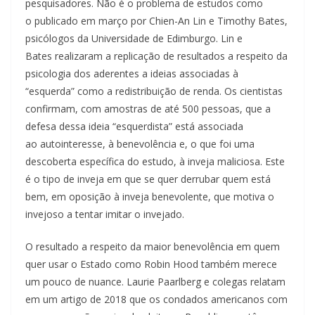
pesquisadores. Não é o problema de estudos como
o publicado em março por Chien-An Lin e Timothy Bates,
psicólogos da Universidade de Edimburgo. Lin e
Bates realizaram a replicação de resultados a respeito da
psicologia dos aderentes a ideias associadas à
“esquerda” como a redistribuição de renda. Os cientistas
confirmam, com amostras de até 500 pessoas, que a
defesa dessa ideia “esquerdista” está associada
ao autointeresse, à benevolência e, o que foi uma
descoberta específica do estudo, à inveja maliciosa. Este
é o tipo de inveja em que se quer derrubar quem está
bem, em oposição à inveja benevolente, que motiva o
invejoso a tentar imitar o invejado.
O resultado a respeito da maior benevolência em quem
quer usar o Estado como Robin Hood também merece
um pouco de nuance. Laurie Paarlberg e colegas relatam
em um artigo de 2018 que os condados americanos com