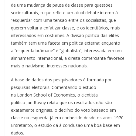
de uma mudança de pauta de classe para questões
socioculturais, o que reflete um atual debate interno à
“esquerda” com uma tensão entre os socialistas, que
querem voltar a enfatizar classe, e os identitários, mais
interessados em costumes. A divisão política das elites
também tem uma faceta em política externa: enquanto
a “esquerda brâmane” é “globalista”, interessada em um
alinhamento internacional, a direita comerciante favorece
mais o nativismo, interesses nacionais.
A base de dados dos pesquisadores é formada por
pesquisas eleitorais. Comentando o estudo
na London School of Economics, o cientista
político Jan Rovny relata que os resultados não são
exatamente originais, o declínio do voto baseado em
classe na esquerda já era conhecido desde os anos 1970.
Entretanto, o estudo dá à conclusão uma boa base em
dados.