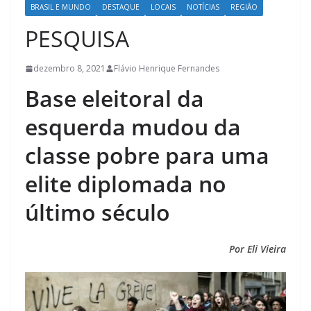
BRASIL E MUNDO
DESTAQUE
LOCAIS
NOTÍCIAS
REGIÃO
PESQUISA
dezembro 8, 2021
Flávio Henrique Fernandes
Base eleitoral da
esquerda mudou da
classe pobre para uma
elite diplomada no
último século
Por Eli Vieira