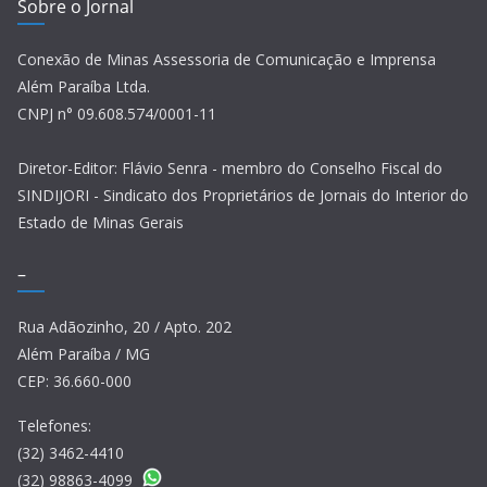
Sobre o Jornal
Conexão de Minas Assessoria de Comunicação e Imprensa
Além Paraíba Ltda.
CNPJ n° 09.608.574/0001-11
Diretor-Editor: Flávio Senra - membro do Conselho Fiscal do
SINDIJORI - Sindicato dos Proprietários de Jornais do Interior do
Estado de Minas Gerais
–
Rua Adãozinho, 20 / Apto. 202
Além Paraíba / MG
CEP: 36.660-000
Telefones:
(32) 3462-4410
(32) 98863-4099