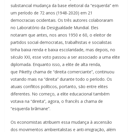
substancial mudança da base eleitoral da “esquerda” em
um período de 72 anos (1948-2020) em 21
democracias ocidentais. Os três autores colaboraram
no Laboratório da Desigualdade Mundial. Eles
notaram que antes, nos anos 1950 e 60, o eleitor de
partidos social-democratas, trabalhistas e socialistas
tinha baixa renda e baixa escolaridade, mas depois, no
século XXI, esse voto passou a ser associado a uma elite
diplomada. Enquanto isso, a elite de alta renda,
que Piketty chama de “direita comerciante”, continuou
votando mais na “direita” durante todo o período. Os
atuais conflitos políticos, portanto, são entre elites
diferentes. No começo, a elite educacional também
votava na “direita”, agora, o francês a chama de
“esquerda brâmane”.
Os economistas atribuem essa mudança à ascensão
dos movimentos ambientalistas e anti-imigração, além