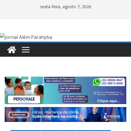
Pular
sexta-feira, agosto 7, 2026
para
o
conteúdo