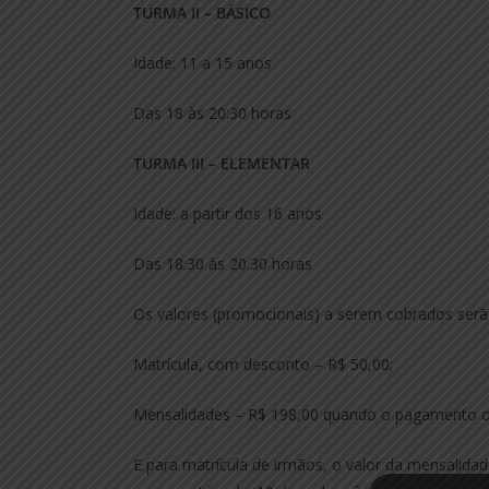
TURMA II – BÁSICO
Idade: 11 a 15 anos
Das 18 às 20:30 horas
TURMA III – ELEMENTAR
Idade: a partir dos 16 anos
Das 18:30 às 20:30 horas
Os valores (promocionais) a serem cobrados serã
Matrícula, com desconto – R$ 50,00;
Mensalidades – R$ 198,00 quando o pagamento oc
E para matrícula de irmãos, o valor da mensalid