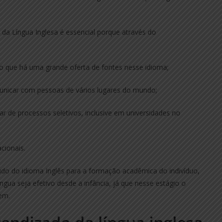
da Língua Inglesa é essencial porque através do
do que há uma grande oferta de fontes nesse idioma;
unicar com pessoas de vários lugares do mundo;
r de processos seletivos, inclusive em universidades no
cionais.
tudo do idioma Inglês para a formação acadêmica do indivíduo,
ngua seja efetivo desde a infância, já que nesse estágio o
gem.