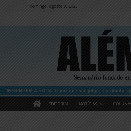
Pular
domingo, agosto 9, 2026
para
o
conteúdo
EDITORIAL
NOTÍCIAS
COLUNA