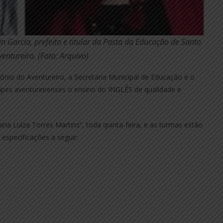
n Garcia, prefeito e titular da Pasta da Educação de Santo
entureiro. (Foto: Arquivo)
ônio do Aventureiro, a Secretaria Municipal de Educação e o
ipes aventureirenses o ensino do INGLÊS de qualidade e
ria Luíza Torres Martins”, toda quinta-feira, e as turmas estão
especificações a seguir: