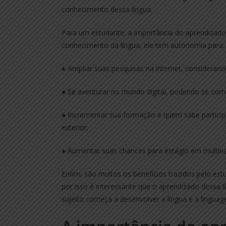
conhecimento dessa língua.
Para um estudante, a importância do aprendizado 
conhecimento da língua, ele tem autonomia para:
● Ampliar suas pesquisas na internet, consideran
● Se aventurar no mundo digital, podendo se com
● Incrementar sua formação e quem sabe participa
exterior;
● Aumentar suas chances para estágio em multina
Enfim, são muitos os benefícios trazidos pelo es
por isso é interessante que o aprendizado dessa lí
sujeito começa a desenvolver a língua e a lingua