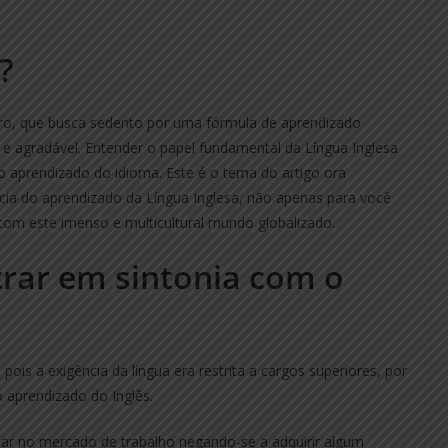
?
eiro, que busca sedento por uma fórmula de aprendizado
 e agradável. Entender o papel fundamental da Língua Inglesa
o aprendizado do idioma. Este é o tema do artigo ora
cia do aprendizado da Língua Inglesa, não apenas para você
 com este imenso e multicultural mundo globalizado.
trar em sintonia com o
ois a exigência da língua era restrita a cargos superiores, por
 aprendizado do Inglês.
sar no mercado de trabalho negando-se a adquirir algum