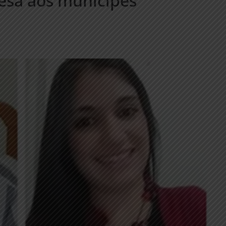
lesa aos munícipes