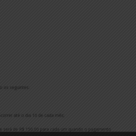
o os seguintes:
orrer até o dia 10 de cada mês;
ade será de R$ 150,00 para cada um quando o pagamento