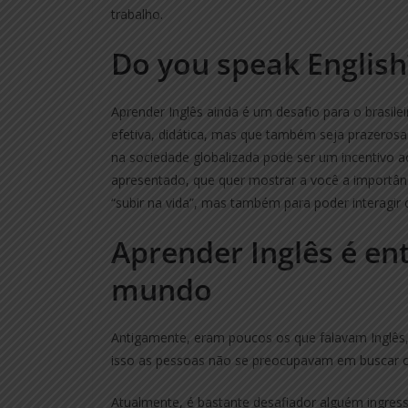
trabalho.
Do you speak English
Aprender Inglês ainda é um desafio para o brasil
efetiva, didática, mas que também seja prazerosa
na sociedade globalizada pode ser um incentivo a
apresentado, que quer mostrar a você a importân
“subir na vida”, mas também para poder interagir
Aprender Inglês é en
mundo
Antigamente, eram poucos os que falavam Inglês, p
isso as pessoas não se preocupavam em buscar o
Atualmente, é bastante desafiador alguém ingres