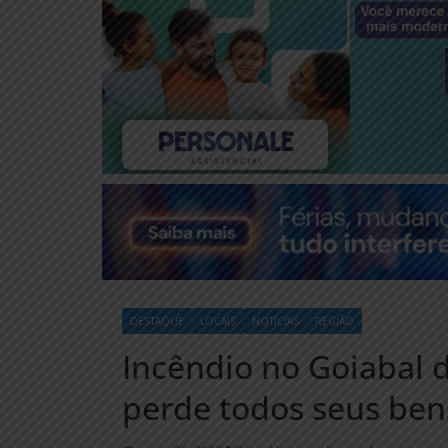
DESTAQUE
LOCAIS
NOTÍCIAS
REGIÃO
Incêndio no Goiabal d
perde todos seus ben