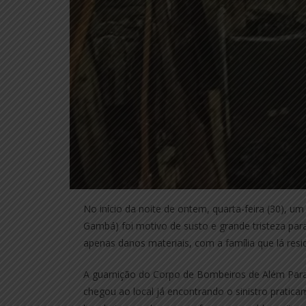
No início da noite de ontem, quarta-feira (30), u
Gambá) foi motivo de susto e grande tristeza para
apenas danos materiais, com a família que lá resi
A guarnição do Corpo de Bombeiros de Além Paraíb
chegou ao local já encontrando o sinistro pratica