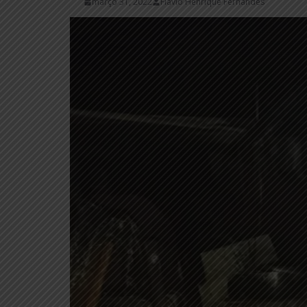
março 31, 2022
Flávio Henrique Fernandes