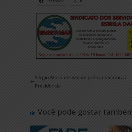
Facebook
X
Sérgio Moro desiste de pré-candidatura à
Presidência
Você pode gostar també