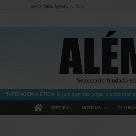
Pular
sexta-feira, agosto 7, 2026
para
o
conteúdo
EDITORIAL
NOTÍCIAS
COLUNA