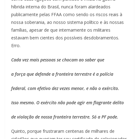
híbrida interna do Brasil, nunca foram alardeados
publicamente pelas FFAA como sendo os riscos reais à
nossa soberania, ao nosso sistema político e às nossas
famílias, apesar de que internamente os militares
estavam bem cientes dos possíveis desdobramentos.
Erro.
Cada vez mais pessoas se chocam ao saber que
a força que defende a fronteira terrestre é a polícia
federal, com efetivo dez vezes menor, e não o exército.
Isso mesmo. O exército não pode agir em flagrante delito
de violação de nossa fronteira terrestre. Só a PF pode.
Quinto, porque frustraram centenas de milhares de
cidadãos que queriam ter seu certificado de colecionador,