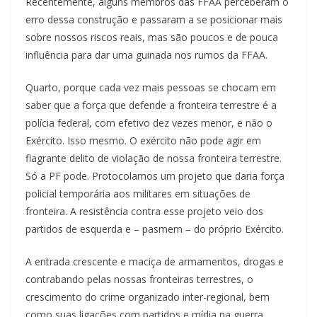
Recentemente, alguns membros das FFAA perceberam o
erro dessa construção e passaram a se posicionar mais
sobre nossos riscos reais, mas são poucos e de pouca
influência para dar uma guinada nos rumos da FFAA.
Quarto, porque cada vez mais pessoas se chocam em
saber que a força que defende a fronteira terrestre é a
polícia federal, com efetivo dez vezes menor, e não o
Exército. Isso mesmo. O exército não pode agir em
flagrante delito de violação de nossa fronteira terrestre.
Só a PF pode. Protocolamos um projeto que daria força
policial temporária aos militares em situações de
fronteira. A resistência contra esse projeto veio dos
partidos de esquerda e – pasmem – do próprio Exército.
A entrada crescente e maciça de armamentos, drogas e
contrabando pelas nossas fronteiras terrestres, o
crescimento do crime organizado inter-regional, bem
como suas ligações com partidos e mídia na guerra