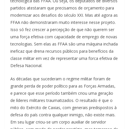
tecnológica das FFAA. Ou seja, os deputados de diversos
partidos atestaram que precisamos de orçamento para
modernizar aos desafios do século XXI. Mas até agora as
FFAA não demonstraram muito interesse nesse projeto.
Isso só fez crescer a percepção de que não querem ser
uma força efetiva com capacidade de emprego de novas
tecnologias. Sem elas as FFAA são uma máquina inchada
ineficaz que drena recursos públicos para benefícios da
classe militar em vez de representar uma forca efetiva de
Defesa Nacional.
As décadas que sucederam o regime militar foram de
grande perda de poder político para as Forças Armadas,
e parece que esse período também criou uma geração
de líderes militares traumatizados. O resultado é que o
mito do Exército de Caxias, com generais predispostos à
defesa do país contra qualquer inimigo, não existe mais.
Em seu lugar criou-se um corpo auxiliar de servidor