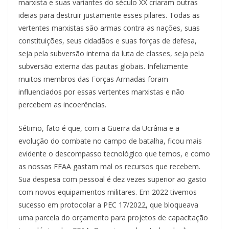
marxista e suas variantes do século XX criaram outras
ideias para destruir justamente esses pilares. Todas as
vertentes marxistas são armas contra as nações, suas
constituições, seus cidadãos e suas forças de defesa,
seja pela subversão interna da luta de classes, seja pela
subversão externa das pautas globais. Infelizmente
muitos membros das Forças Armadas foram
influenciados por essas vertentes marxistas e não
percebem as incoerências.
Sétimo, fato é que, com a Guerra da Ucrânia e a
evolução do combate no campo de batalha, ficou mais
evidente o descompasso tecnológico que temos, e como
as nossas FFAA gastam mal os recursos que recebem.
Sua despesa com pessoal é dez vezes superior ao gasto
com novos equipamentos militares. Em 2022 tivemos
sucesso em protocolar a PEC 17/2022, que bloqueava
uma parcela do orçamento para projetos de capacitação