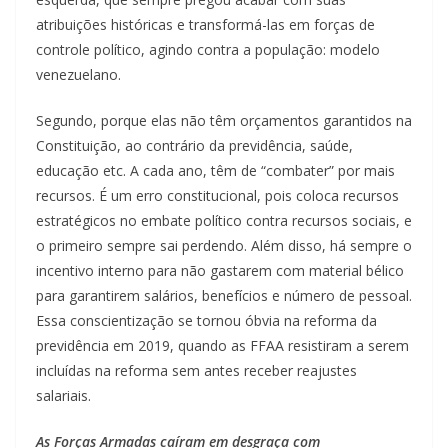
atribuições históricas e transformá-las em forças de
controle político, agindo contra a população: modelo
venezuelano.
Segundo, porque elas não têm orçamentos garantidos na
Constituição, ao contrário da previdência, saúde,
educação etc. A cada ano, têm de “combater” por mais
recursos. É um erro constitucional, pois coloca recursos
estratégicos no embate político contra recursos sociais, e
o primeiro sempre sai perdendo. Além disso, há sempre o
incentivo interno para não gastarem com material bélico
para garantirem salários, benefícios e número de pessoal.
Essa conscientização se tornou óbvia na reforma da
previdência em 2019, quando as FFAA resistiram a serem
incluídas na reforma sem antes receber reajustes
salariais.
As Forças Armadas caíram em desgraça com