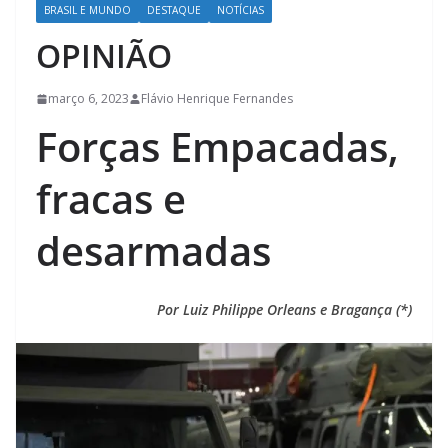
BRASIL E MUNDO
DESTAQUE
NOTÍCIAS
OPINIÃO
março 6, 2023
Flávio Henrique Fernandes
Forças Empacadas,
fracas e
desarmadas
Por Luiz Philippe Orleans e Bragança (*)