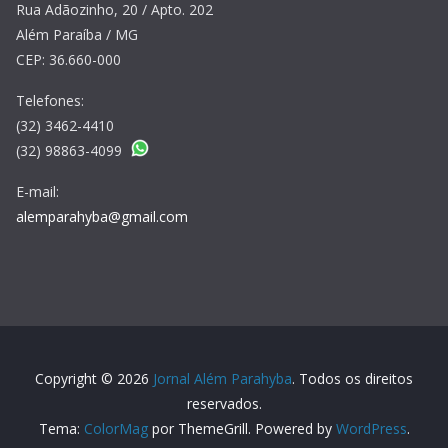
Rua Adãozinho, 20 / Apto. 202
Além Paraíba / MG
CEP: 36.660-000
Telefones:
(32) 3462-4410
(32) 98863-4099
E-mail:
alemparahyba@gmail.com
Copyright © 2026
Jornal Além Parahyba
. Todos os direitos
reservados.
Tema:
ColorMag
por ThemeGrill. Powered by
WordPress
.