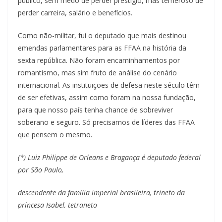
público, sem medo de perder prestígio, mas temeroso de
perder carreira, salário e benefícios.
Como não-militar, fui o deputado que mais destinou
emendas parlamentares para as FFAA na história da
sexta república. Não foram encaminhamentos por
romantismo, mas sim fruto de análise do cenário
internacional. As instituições de defesa neste século têm
de ser efetivas, assim como foram na nossa fundação,
para que nosso país tenha chance de sobreviver
soberano e seguro. Só precisamos de líderes das FFAA
que pensem o mesmo.
(*) Luiz Philippe de Orleans e Bragança é deputado federal
por São Paulo,
descendente da família imperial brasileira, trineto da
princesa Isabel, tetraneto