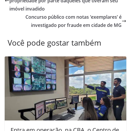
propriedade por parte daqueles que tiveram seu
imóvel invadido
Concurso público com notas ‘exemplares’ é
investigado por fraude em cidade de MG
Você pode gostar também
Entra em operação, na CBA, o Centro de