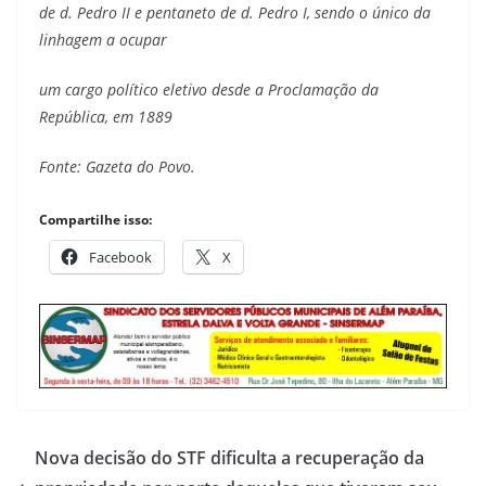
de d. Pedro II e pentaneto de d. Pedro I, sendo o único da
linhagem a ocupar
um cargo político eletivo desde a Proclamação da
República, em 1889
Fonte: Gazeta do Povo.
Compartilhe isso:
Facebook
X
Nova decisão do STF dificulta a recuperação da