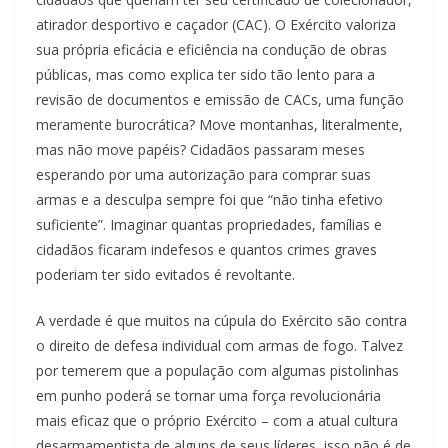
atirador desportivo e caçador (CAC). O Exército valoriza
sua própria eficácia e eficiência na condução de obras
públicas, mas como explica ter sido tão lento para a
revisão de documentos e emissão de CACs, uma função
meramente burocrática? Move montanhas, literalmente,
mas não move papéis? Cidadãos passaram meses
esperando por uma autorização para comprar suas
armas e a desculpa sempre foi que “não tinha efetivo
suficiente”. Imaginar quantas propriedades, famílias e
cidadãos ficaram indefesos e quantos crimes graves
poderiam ter sido evitados é revoltante.
A verdade é que muitos na cúpula do Exército são contra
o direito de defesa individual com armas de fogo. Talvez
por temerem que a população com algumas pistolinhas
em punho poderá se tornar uma força revolucionária
mais eficaz que o próprio Exército – com a atual cultura
desarmamentista de alguns de seus líderes, isso não é de