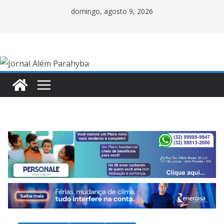
Pular
domingo, agosto 9, 2026
para
o
conteúdo