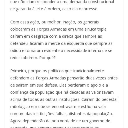
que não iriam responder a uma demanda constitucional
de garantia à lei e à ordem, caso ela ocorresse.
Com essa ação, ou melhor, inação, os generais
colocaram as Forças Armadas em uma sinuca tripla:
caíram em desgraça com a direita que sempre as
defendeu; ficaram à mercê da esquerda que sempre as
odiou e tornaram evidente a necessidade interna de se
redescobrirem. Por quê?
Primeiro, porque os políticos que tradicionalmente
defendem as Forças Armadas pensarão duas vezes antes
de saírem em sua defesa. Elas perderam o apoio e a
confiança da população que há décadas as valorizavam
acima de todas as outras instituições. Caíram do pedestal
mitológico em que se encontravam e estão na vala
comum das instituições falhas, distantes da população.
Agora dependerão da boa vontade de um governo de
esquerda, que sempre pregou acabar com suas