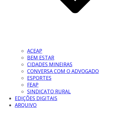
ACEAP
BEM ESTAR
CIDADES MINEIRAS
CONVERSA COM O ADVOGADO
ESPORTES
FEAP
SINDICATO RURAL
EDIÇÕES DIGITAIS
ARQUIVO