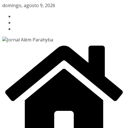
Pular
domingo, agosto 9, 2026
para
o
conteúdo