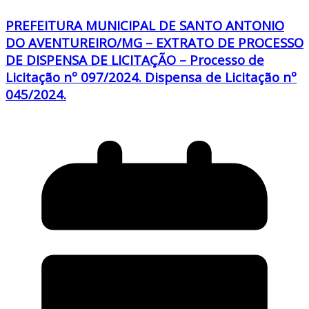
PREFEITURA MUNICIPAL DE SANTO ANTONIO
DO AVENTUREIRO/MG – EXTRATO DE PROCESSO
DE DISPENSA DE LICITAÇÃO – Processo de
Licitação nº 097/2024. Dispensa de Licitação nº
045/2024.