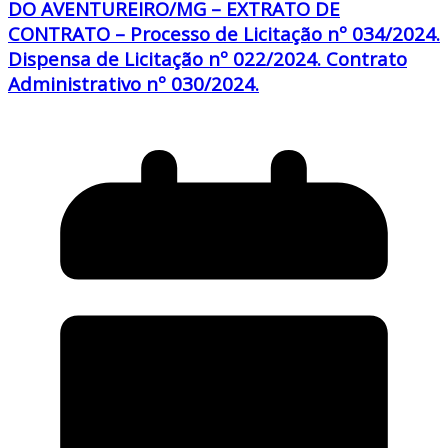
DO AVENTUREIRO/MG – EXTRATO DE
CONTRATO – Processo de Licitação nº 034/2024.
Dispensa de Licitação nº 022/2024. Contrato
Administrativo nº 030/2024.