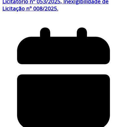
Licitatório nº 053/2025, Inexigibilidade de
Licitação nº 008/2025.