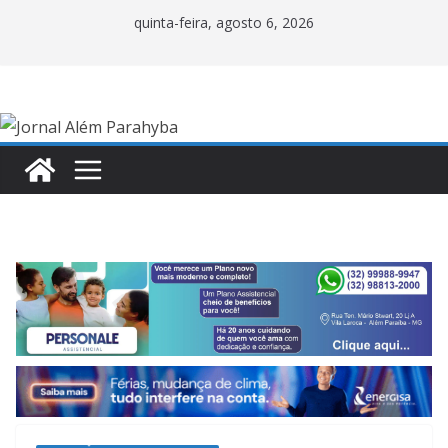
Pular
quinta-feira, agosto 6, 2026
para
o
conteúdo