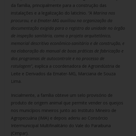
da família, principalmente para a construção das
instalações e a legalização do laticínio.
“A Marina nos
procurou, e a Emater-MG auxiliou na organização da
documentação exigida para o registro da unidade no órgão
de inspeção sanitária, como o projeto arquitetônico,
memorial descritivo econômico-sanitário e de construção, e
na elaboração do manual de boas práticas de fabricação e
dos programas de autocontrole e no processo de
rotulagem”
, explica a coordenadora de Agroindústria de
Leite e Derivados da Emater-MG, Marciana de Souza
Lima.
Inicialmente, a família obteve um selo provisório de
produto de origem animal que permite vender os queijos
nos municípios mineiros junto ao Instituto Mineiro de
Agropecuária (IMA) e depois aderiu ao Consórcio
Intermunicipal Multifinalitário do Vale do Paraibuna
(Cimpar).