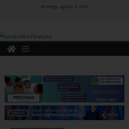
Pular
domingo, agosto 9, 2026
para
o
conteúdo