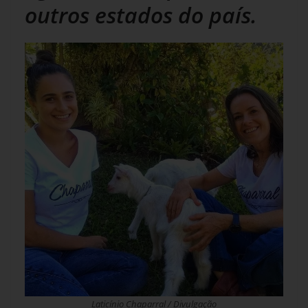
outros estados do país.
Laticínio Chaparral / Divulgação