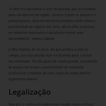
“A ideia era aproveitar o leite da fazenda, que era vendido
para um laticínio da região. Comecei a fazer os queijos e o
pessoal gostou. Apareceram vários pedidos, então vimos a
possibilidade do negócio dar certo. Minha filha se formou
em Medicina Veterinária e decidimos montar uma
agroindústria”
, explica Isabela.
A filha Marina, de 29 anos, diz que prefere a vida no
campo, por isso decidiu ficar na fazenda após concluir
seu mestrado.
“Eu não gosto de cidade grande. A produção
de queijos me trouxe a possibilidade de realização
profissional e também de estar junto da minha família”
,
argumenta Marina.
Legalização
Mas pôr o sonho em prática tem exigido muito esforço