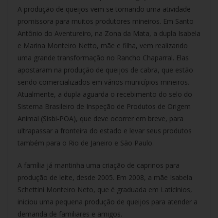
A produção de queijos vem se tornando uma atividade
promissora para muitos produtores mineiros. Em Santo
Antônio do Aventureiro, na Zona da Mata, a dupla Isabela
e Marina Monteiro Netto, mãe e filha, vem realizando
uma grande transformação no Rancho Chaparral. Elas
apostaram na produção de queijos de cabra, que estão
sendo comercializados em vários municípios mineiros.
Atualmente, a dupla aguarda o recebimento do selo do
Sistema Brasileiro de Inspeção de Produtos de Origem
Animal (Sisbi-POA), que deve ocorrer em breve, para
ultrapassar a fronteira do estado e levar seus produtos
também para o Rio de Janeiro e São Paulo.
A família já mantinha uma criação de caprinos para
produção de leite, desde 2005. Em 2008, a mãe Isabela
Schettini Monteiro Neto, que é graduada em Laticínios,
iniciou uma pequena produção de queijos para atender a
demanda de familiares e amigos.