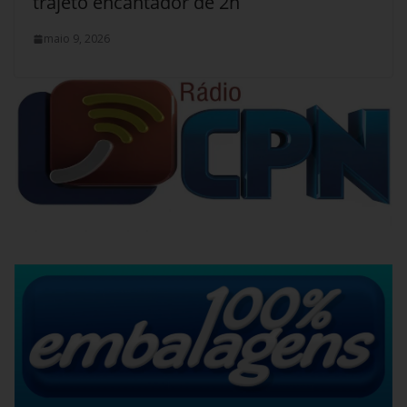
trajeto encantador de 2h
maio 9, 2026