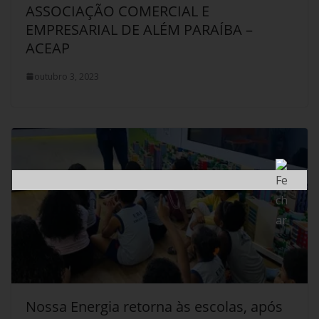
ASSOCIAÇÃO COMERCIAL E
EMPRESARIAL DE ALÉM PARAÍBA –
ACEAP
outubro 3, 2023
Nossa Energia retorna às escolas, após