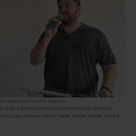
etário Municipal de Saúde de Cataguases
 tarde. A primeira palestra foi ministrada pela secretária
asceno, que abordou o tema “Saúde Mental, Assédio Moral e