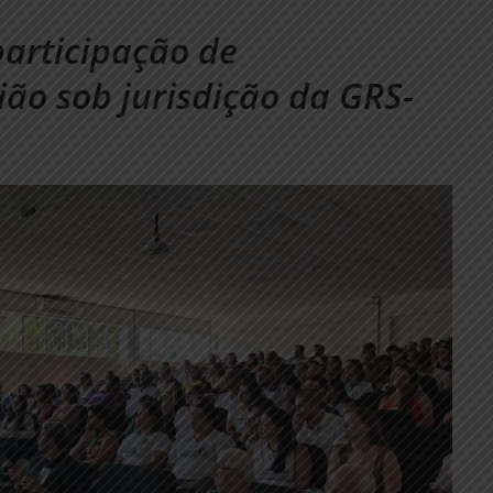
articipação de
ião sob jurisdição da GRS-