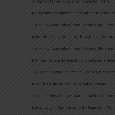
Os demais temas abordados no evento foram:
◆
Programa de Vigilância em Saúde do Trabalh
Por Marluz Aparecida Amorim Werneck (Referênci
◆
Orientações sobre as Notificações de Doença
Por Marluz Aparecida Amorim Werneck (Referênci
◆
A importância da Ginástica Laboral no ambie
Por Liliane Cristina Tavares de Oliveira (Fisiotera
◆
Saúde Ocupacional – Principais Doenças
Por José Carlos Marques Ramos (Médico Coorden
◆
Segurança e Comportamento Seguro no Trab