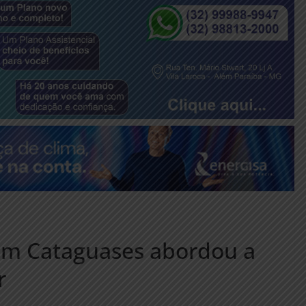
em Cataguases abordou a
r