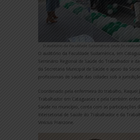
O auditório da Faculdade Sudamérica, onde foi realiza
O auditório da Faculdade Sudamérica, em Catagua
Seminário Regional de Saúde do Trabalhador e da 
da Secretaria Municipal de Saúde e apoio da Soci
profissionais de saúde das cidades sob a jurisdiç
Coordenado pela enfermeira do trabalho, Raquel 
Trabalhador em Cataguases e pela também enferm
Saúde no município, conta com as participações 
Intersetorial de Saúde do Trabalhador e da Traba
Vinícius Franzone.