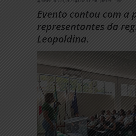
novembro 23, 2023
Flávio Henrique Fernandes
Evento contou com a p
representantes da reg
Leopoldina.