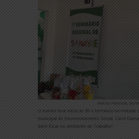
Vinícius Franzone, Secr
O evento teve início às 9h e terminou na metade da
municipal de Desenvolvimento Social, Carol Dam
Bem Estar no Ambiente de Trabalho”.