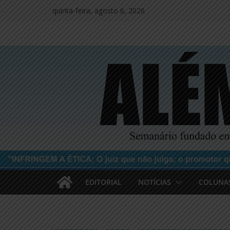
Pular
quinta-feira, agosto 6, 2026
para
o
conteúdo
EDITORIAL
NOTÍCIAS
COLUNA