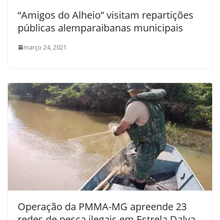
“Amigos do Alheio” visitam repartições
públicas alemparaibanas municipais
março 24, 2021
Operação da PMMA-MG apreende 23
redes de pesca ilegais em Estrela Dalva