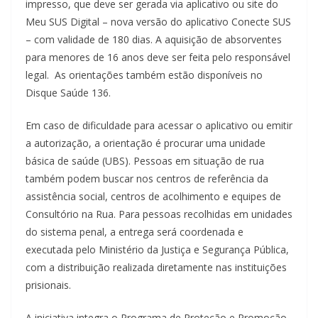
impresso, que deve ser gerada via aplicativo ou site do
Meu SUS Digital – nova versão do aplicativo Conecte SUS
– com validade de 180 dias. A aquisição de absorventes
para menores de 16 anos deve ser feita pelo responsável
legal. As orientações também estão disponíveis no
Disque Saúde 136.
Em caso de dificuldade para acessar o aplicativo ou emitir
a autorização, a orientação é procurar uma unidade
básica de saúde (UBS). Pessoas em situação de rua
também podem buscar nos centros de referência da
assistência social, centros de acolhimento e equipes de
Consultório na Rua. Para pessoas recolhidas em unidades
do sistema penal, a entrega será coordenada e
executada pelo Ministério da Justiça e Segurança Pública,
com a distribuição realizada diretamente nas instituições
prisionais.
A iniciativa integra o Programa de Proteção e Promoção