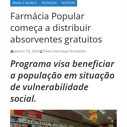
BRASIL E MUNDO
DESTAQUE
NOTÍCIAS
Farmácia Popular
começa a distribuir
absorventes gratuitos
janeiro 18, 2024
Flávio Henrique Fernandes
Programa visa beneficiar
a população em situação
de vulnerabilidade
social.