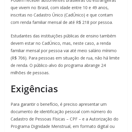
Podem receber absorventes brasileiras ou estrangeiras
que vivem no Brasil, com idade entre 10 e 49 anos,
inscritas no Cadastro Único (CadÚnico) e que contam
com renda familiar mensal de até R$ 218 por pessoa.
Estudantes das instituições públicas de ensino também
devem estar no CadÚnico, mas, neste caso, a renda
familiar mensal por pessoa vai até meio salário mínimo
(R$ 706). Para pessoas em situação de rua, não há limite
de renda. O público-alvo do programa abrange 24
milhões de pessoas.
Exigências
Para garantir o benefício, é preciso apresentar um
documento de identificação pessoal com número do
Cadastro de Pessoas Físicas – CPF – e a Autorização do
Programa Dignidade Menstrual, em formato digital ou