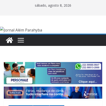
Pular
sábado, agosto 8, 2026
para
o
conteúdo