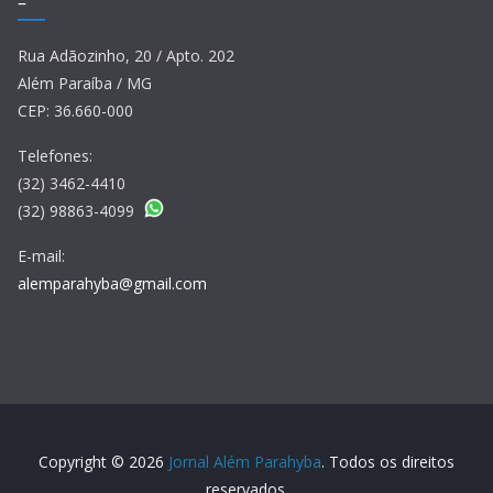
–
Rua Adãozinho, 20 / Apto. 202
Além Paraíba / MG
CEP: 36.660-000
Telefones:
(32) 3462-4410
(32) 98863-4099
E-mail:
alemparahyba@gmail.com
Copyright © 2026
Jornal Além Parahyba
. Todos os direitos
reservados.